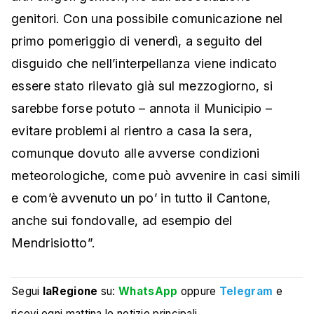
genitori. Con una possibile comunicazione nel
primo pomeriggio di venerdì, a seguito del
disguido che nell’interpellanza viene indicato
essere stato rilevato già sul mezzogiorno, si
sarebbe forse potuto – annota il Municipio –
evitare problemi al rientro a casa la sera,
comunque dovuto alle avverse condizioni
meteorologiche, come può avvenire in casi simili
e com’è avvenuto un po’ in tutto il Cantone,
anche sui fondovalle, ad esempio del
Mendrisiotto”.
Segui
laRegione
su:
WhatsApp
oppure
Telegram
e
ricevi ogni mattina le notizie principali