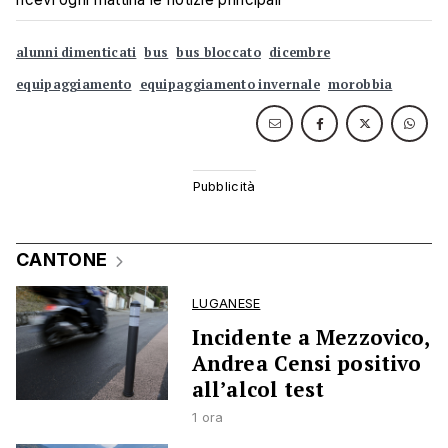
alunni dimenticati
bus
bus bloccato
dicembre
equipaggiamento
equipaggiamento invernale
morobbia
CANTONE
LUGANESE
Incidente a Mezzovico,
Andrea Censi positivo
all’alcol test
1 ora