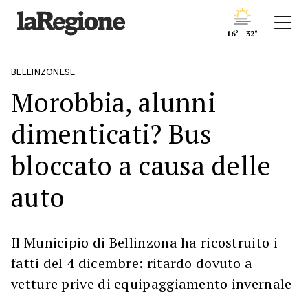
16° - 32°
BELLINZONESE
Morobbia, alunni
dimenticati? Bus
bloccato a causa delle
auto
Il Municipio di Bellinzona ha ricostruito i
fatti del 4 dicembre: ritardo dovuto a
vetture prive di equipaggiamento invernale