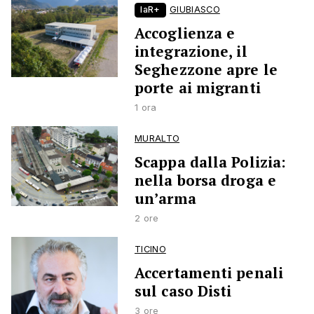
laR+
GIUBIASCO
Accoglienza e
integrazione, il
Seghezzone apre le
porte ai migranti
1 ora
MURALTO
Scappa dalla Polizia:
nella borsa droga e
un’arma
2 ore
TICINO
Accertamenti penali
sul caso Disti
3 ore