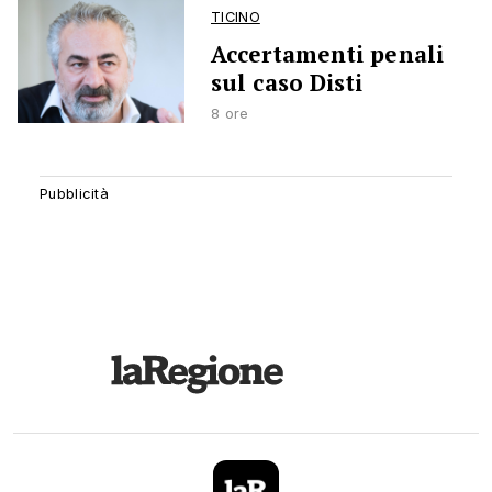
TICINO
Accertamenti penali
sul caso Disti
8 ore