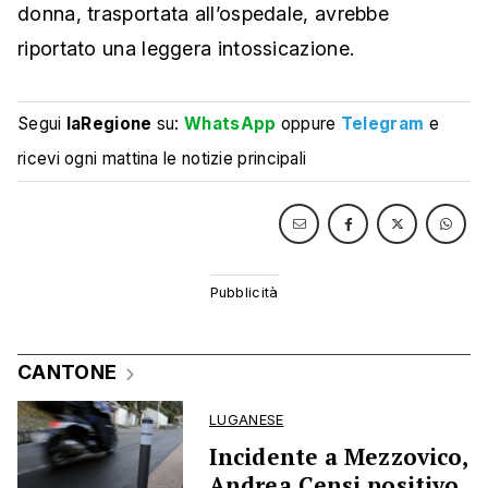
donna, trasportata all’ospedale, avrebbe
riportato una leggera intossicazione.
Segui
laRegione
su:
WhatsApp
oppure
Telegram
e
ricevi ogni mattina le notizie principali
CANTONE
LUGANESE
Incidente a Mezzovico,
Andrea Censi positivo