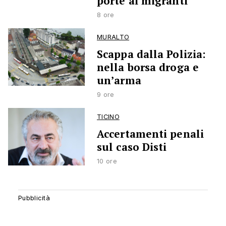
porte ai migranti
8 ore
MURALTO
Scappa dalla Polizia:
nella borsa droga e
un’arma
9 ore
TICINO
Accertamenti penali
sul caso Disti
10 ore