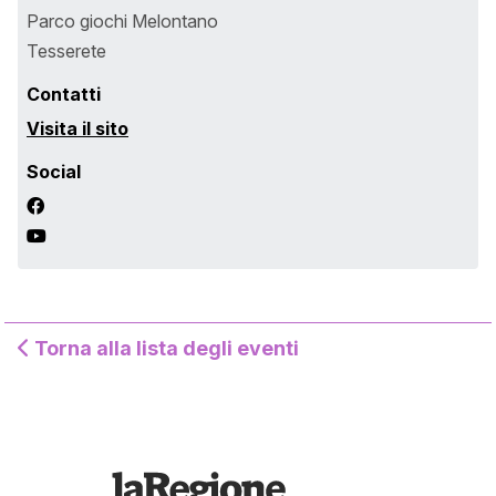
Parco giochi Melontano
Tesserete
Contatti
Visita il sito
Social
Torna alla lista degli eventi