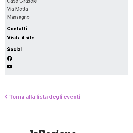
Casa Girasole
Via Motta
Massagno
Contatti
Visita il sito
Social
Torna alla lista degli eventi