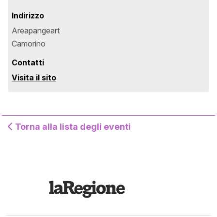
Indirizzo
Areapangeart
Camorino
Contatti
Visita il sito
Torna alla lista degli eventi