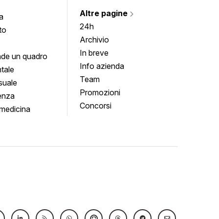
Altre pagine
a
24h
to
Archivio
In breve
de un quadro
Info azienda
tale
Team
suale
Promozioni
enza
Concorsi
medicina