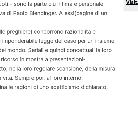
Visit
uoti – sono la parte più intima e personale
va di Paolo Blendinger. A essi(pagine di un
lle preghiere) concorrono razionalità e
a e imponderabile legge del caso per un insieme
del mondo. Seriali e quindi concettuali la loro
ricorso in mostra a presentazioni-
tto, nella loro regolare scansione, della misura
a vita. Sempre poi, al loro interno,
na le ragioni di uno scetticismo dichiarato,