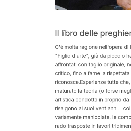
Il libro delle preghi
C'è molta ragione nell'opera di 
"Figlio d'arte", già da piccolo ha 
affrontati con taglio originale,
critico, fino a farne la rispettat
riconosce.Esperienze tutte che, 
maturato la teoria (o forse meglio
artistica condotta in proprio da
risalgono ai suoi vent'anni. I co
variamente manipolate, le compo
rado trasposte in lavori tridimen