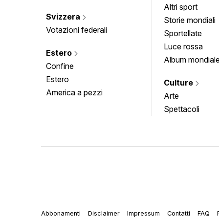
Altri sport
Svizzera
Storie mondiali
Votazioni federali
Sportellate
Luce rossa
Estero
Album mondial
Confine
Estero
Culture
America a pezzi
Arte
Spettacoli
Abbonamenti
Disclaimer
Impressum
Contatti
FAQ