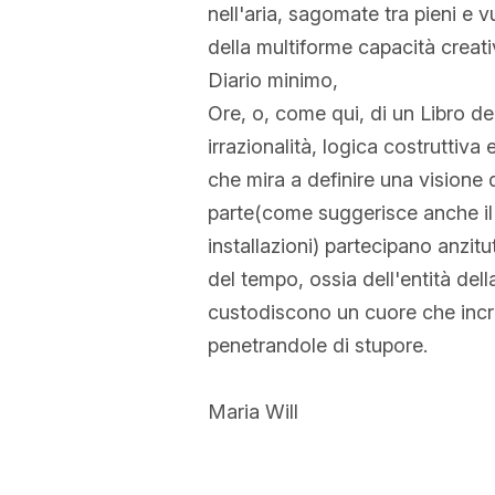
nell'aria, sagomate tra pieni e v
della multiforme capacità creati
Diario minimo,
Ore, o, come qui, di un Libro de
irrazionalità, logica costruttiv
che mira a definire una visione 
parte(come suggerisce anche il 
installazioni) partecipano anzitu
del tempo, ossia dell'entità dell
custodiscono un cuore che incri
penetrandole di stupore.
Maria Will