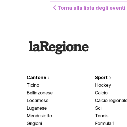
Torna alla lista degli eventi
Cantone
Sport
Ticino
Hockey
Bellinzonese
Calcio
Locarnese
Calcio regional
Luganese
Sci
Mendrisiotto
Tennis
Grigioni
Formula 1