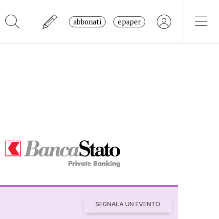
abbonati
epaper
SEGNALA UN EVENTO