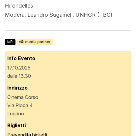
Hirondelles
Modera: Leandro Sugameli, UNHCR (TBC)
laR
media partner
Info Evento
17.10.2025
dalle 13.30
Indirizzo
Cinema Corso
Via Pioda 4
Lugano
Biglietti
Prevendita biglietti