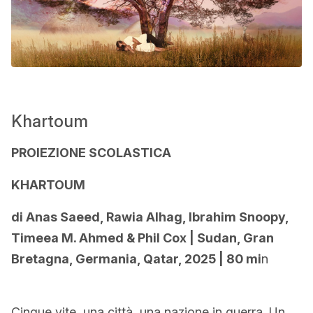
Khartoum
PROIEZIONE SCOLASTICA
KHARTOUM
di Anas Saeed, Rawia Alhag, Ibrahim Snoopy,
Timeea M. Ahmed & Phil Cox | Sudan, Gran
Bretagna, Germania, Qatar, 2025 | 80 mi
n
Cinque vite, una città, una nazione in guerra. Un