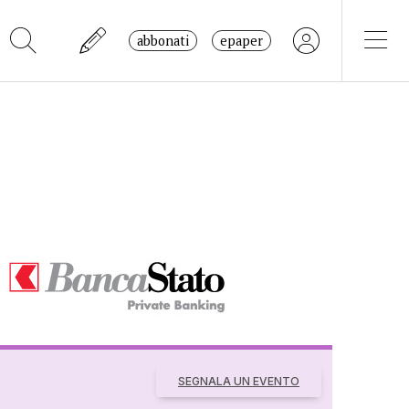
abbonati
epaper
SEGNALA UN EVENTO