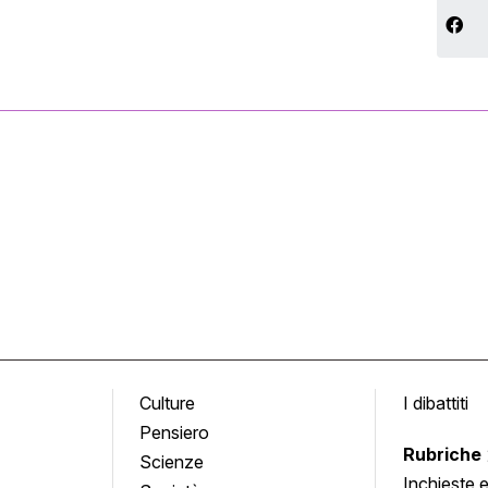
Culture
I dibattiti
Pensiero
Rubriche
Scienze
Inchieste 