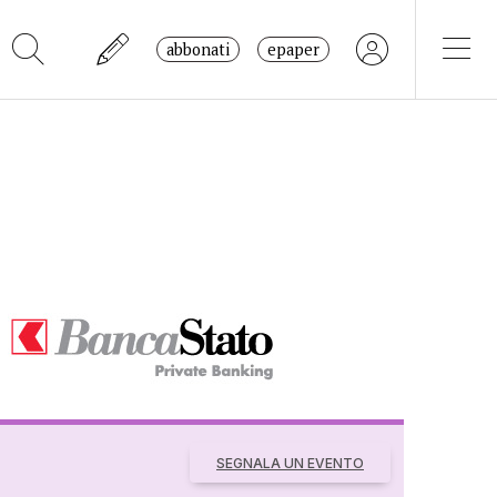
abbonati
epaper
SEGNALA UN EVENTO