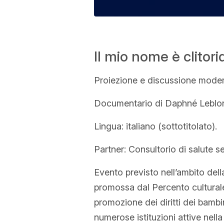
Il mio nome è clitori
Proiezione e discussione moder
Documentario di Daphné Leblond 
Lingua: italiano (sottotitolato).
Partner: Consultorio di salute 
Evento previsto nell’ambito de
promossa dal Percento cultura
promozione dei diritti dei bambi
numerose istituzioni attive nella 