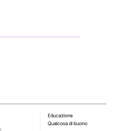
Educazione
Tomb
Qualcosa di buono
Fumet