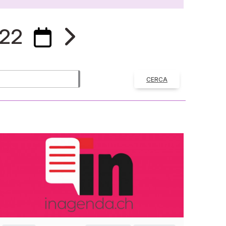
22
CERCA