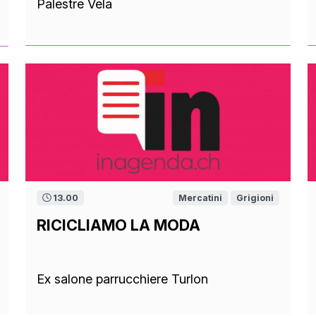
Palestre Vela
13.00
Mercatini
Grigioni
RICICLIAMO LA MODA
Ex salone parrucchiere Turlon