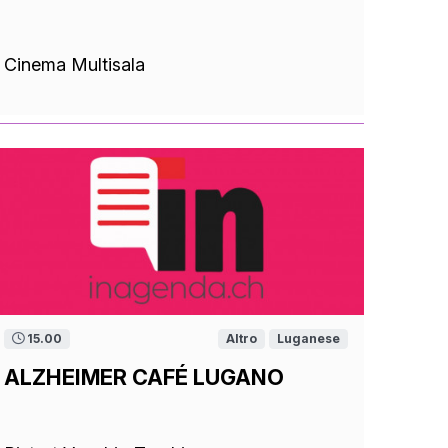
Cinema Multisala
15.00
Altro
Luganese
ALZHEIMER CAFÉ LUGANO