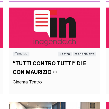
20.30
Teatro
Mendrisiotto
“TUTTI CONTRO TUTTI” DI E
CON MAURIZIO
Cinema Teatro