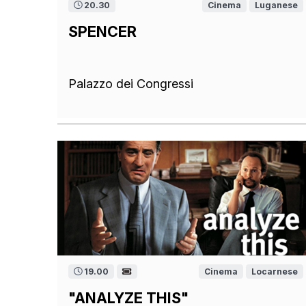
20.30
Cinema
Luganese
SPENCER
Palazzo dei Congressi
19.00
Cinema
Locarnese
"ANALYZE THIS"