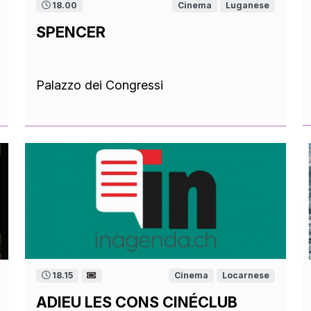
18.00
Cinema
Luganese
SPENCER
Palazzo dei Congressi
18.15
Cinema
Locarnese
ADIEU LES CONS CINÉCLUB