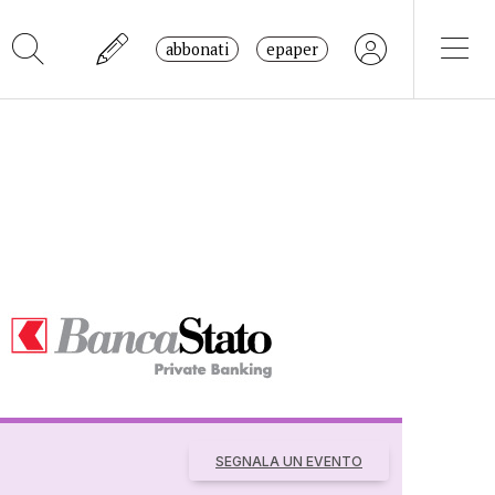
abbonati
epaper
SEGNALA UN EVENTO