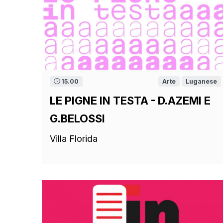
15.00
Arte
Luganese
LE PIGNE IN TESTA - D.AZEMI E
G.BELOSSI
Villa Florida