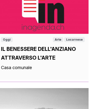
eart.00
Arte
Oggi
Arte
Locarnese
Bellinzonese
IL BENESSERE DELL'ANZIANO
ATTRAVERSO L'ARTE
Casa comunale