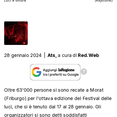
Luci e ombre
(Keystone)
28 gennaio 2024
|
Ats,
a cura
di
Red.Web
Oltre 63'000 persone si sono recate a Morat
(Friburgo) per l'ottava edizione del Festival delle
luci, che si è tenuto dal 17 al 28 gennaio. Gli
organizzatori si sono detti soddisfatti