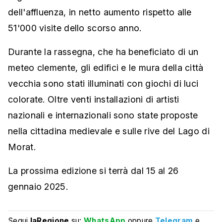
dell'affluenza, in netto aumento rispetto alle
51'000 visite dello scorso anno.
Durante la rassegna, che ha beneficiato di un
meteo clemente, gli edifici e le mura della città
vecchia sono stati illuminati con giochi di luci
colorate. Oltre venti installazioni di artisti
nazionali e internazionali sono state proposte
nella cittadina medievale e sulle rive del Lago di
Morat.
La prossima edizione si terrà dal 15 al 26
gennaio 2025.
Segui
laRegione
su:
WhatsApp
oppure
Telegram
e