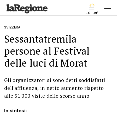
16° - 30°
SVIZZERA
Sessantatremila
persone al Festival
delle luci di Morat
Gli organizzatori si sono detti soddisfatti
dell'affluenza, in netto aumento rispetto
alle 51'000 visite dello scorso anno
In sintesi: