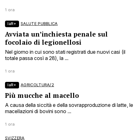
1 ora
laR+
SALUTE PUBBLICA
Avviata un’inchiesta penale sul
focolaio di legionellosi
Nel giorno in cui sono stati registrati due nuovi casi (il
totale passa così a 28), la ...
1 ora
laR+
AGRICOLTURA/2
Più mucche al macello
A causa della siccità e della sovrapproduzione di latte, le
macellazioni di bovini sono ...
1 ora
SVIZZERA