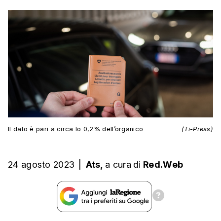
Il dato è pari a circa lo 0,2% dell’organico
(Ti-Press)
24 agosto 2023
|
Ats,
a cura
di
Red.Web