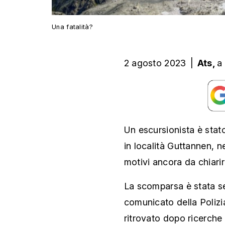
Una fatalità?
2 agosto 2023
|
Ats,
a
Un escursionista è stat
in località Guttannen, n
motivi ancora da chiarir
La scomparsa è stata se
comunicato della Polizi
ritrovato dopo ricerche 