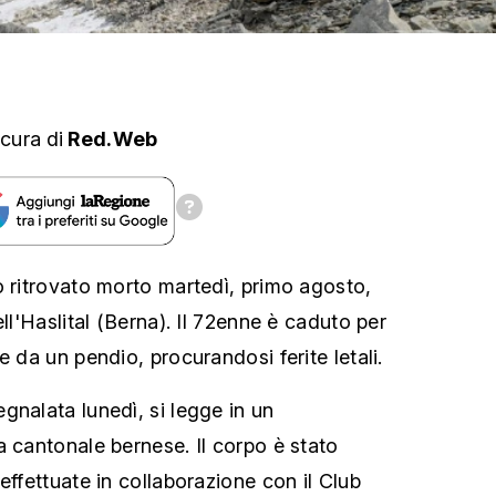
 cura
di
Red.Web
o ritrovato morto martedì, primo agosto,
ell'Haslital (Berna). Il 72enne è caduto per
e da un pendio, procurandosi ferite letali.
gnalata lunedì, si legge in un
a cantonale bernese. Il corpo è stato
effettuate in collaborazione con il Club