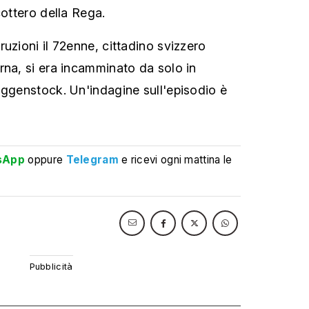
cottero della Rega.
uzioni il 72enne, cittadino svizzero
rna, si era incamminato da solo in
nggenstock. Un'indagine sull'episodio è
sApp
oppure
Telegram
e ricevi ogni mattina le