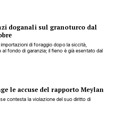
azi doganali sul granoturco dal
obre
e importazioni di foraggio dopo la siccità,
al fondo di garanzia; il fieno è già esentato dal
inge le accuse del rapporto Meylan
se contesta la violazione del suo diritto di