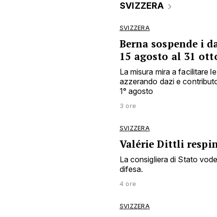
SVIZZERA
SVIZZERA
Berna sospende i d
15 agosto al 31 ott
La misura mira a facilitare l
azzerando dazi e contributo 
1° agosto
3 ore
SVIZZERA
Valérie Dittli resp
La consigliera di Stato vode
difesa.
4 ore
SVIZZERA