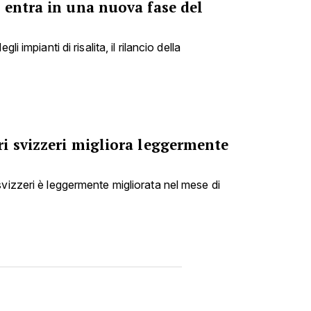
 entra in una nuova fase del
li impianti di risalita, il rilancio della
i svizzeri migliora leggermente
svizzeri è leggermente migliorata nel mese di