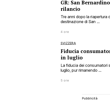
GR: San Bernardino
rilancio
Tre anni dopo la riapertura deg
destinazione di San ...
4 ore
SVIZZERA
Fiducia consumator
in luglio
La fiducia dei consumatori 
luglio, pur rimanendo ...
5 ore