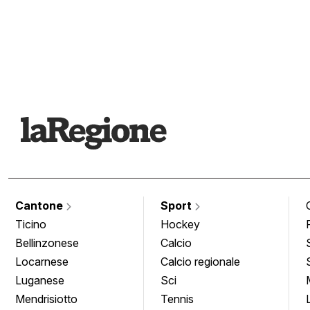
Cantone
Sport
Ticino
Hockey
Bellinzonese
Calcio
Locarnese
Calcio regionale
Luganese
Sci
Mendrisiotto
Tennis