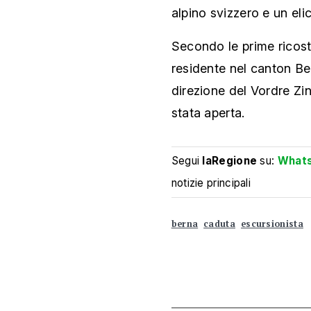
alpino svizzero e un eli
Secondo le prime ricostr
residente nel canton Be
direzione del Vordre Zi
stata aperta.
Segui
laRegione
su:
What
notizie principali
berna
caduta
escursionista