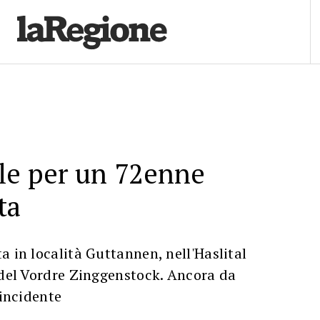
le per un 72enne
ta
a in località Guttannen, nell'Haslital
 del Vordre Zinggenstock. Ancora da
'incidente