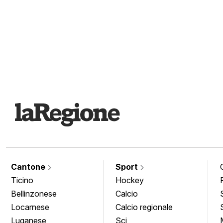
Cantone
Sport
Ticino
Hockey
Bellinzonese
Calcio
Locarnese
Calcio regionale
Luganese
Sci