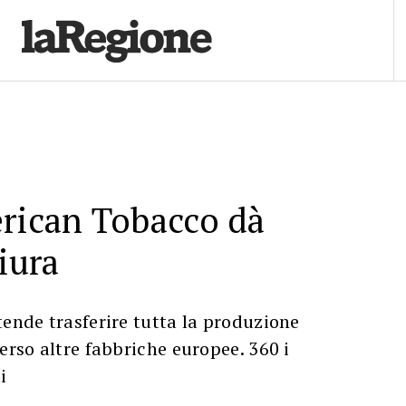
rican Tobacco dà
iura
tende trasferire tutta la produzione
erso altre fabbriche europee. 360 i
i