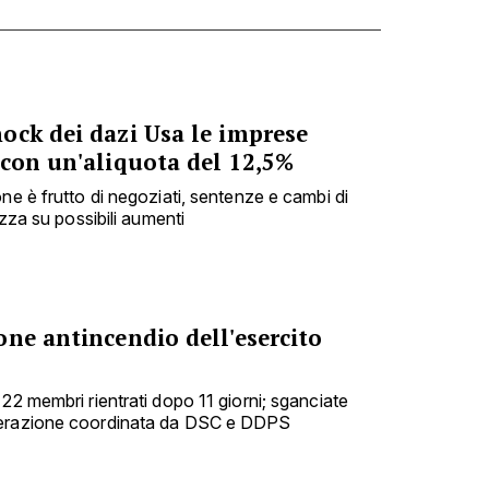
ock dei dazi Usa le imprese
 con un'aliquota del 12,5%
ne è frutto di negoziati, sentenze e cambi di
ezza su possibili aumenti
ne antincendio dell'esercito
22 membri rientrati dopo 11 giorni; sganciate
perazione coordinata da DSC e DDPS