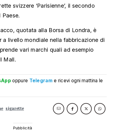
tte svizzere ‘Parisienne’, il secondo
l Paese.
acco, quotata alla Borsa di Londra, è
 a livello mondiale nella fabbricazione di
mprende vari marchi quali ad esempio
l Mall.
sApp
oppure
Telegram
e ricevi ogni mattina le
ne
sigarette