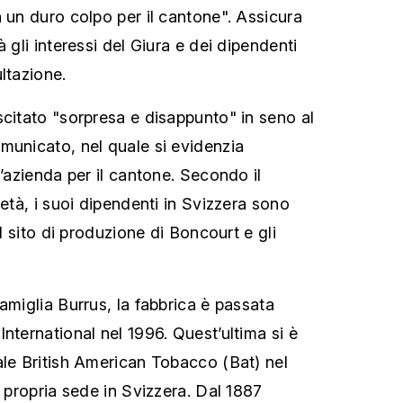
a un duro colpo per il cantone". Assicura
à gli interessi del Giura e dei dipendenti
ltazione.
scitato "sorpresa e disappunto" in seno al
municato, nel quale si evidenzia
l’azienda per il cantone. Secondo il
ietà, i suoi dipendenti in Svizzera sono
il sito di produzione di Boncourt e gli
amiglia Burrus, la fabbrica è passata
nternational nel 1996. Quest’ultima si è
ale British American Tobacco (Bat) nel
a propria sede in Svizzera. Dal 1887