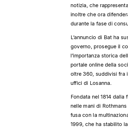
notizia, che rappresent
inoltre che ora difender
durante la fase di consu
L’annuncio di Bat ha su
governo, prosegue il co
l’importanza storica del
portale online della soc
oltre 360, suddivisi fra 
uffici di Losanna.
Fondata nel 1814 dalla f
nelle mani di Rothmans I
fusa con la multinazion
1999, che ha stabilito l