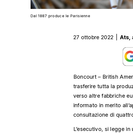
Dal 1887 produce le Parisienne
27 ottobre 2022
|
Ats,
Boncourt – British Ame
trasferire tutta la prod
verso altre fabbriche e
informato in merito all’
consultazione di quattr
L’esecutivo, si legge i