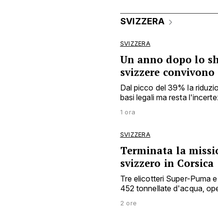
SVIZZERA
SVIZZERA
Un anno dopo lo sh
svizzere convivono
Dal picco del 39% la riduzio
basi legali ma resta l'incert
1 ora
SVIZZERA
Terminata la missio
svizzero in Corsica
Tre elicotteri Super-Puma e 
452 tonnellate d'acqua, o
2 ore