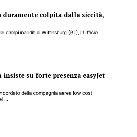
a duramente colpita dalla siccità,
 campi inariditi di Wittinsburg (BL), l'Ufficio
insiste su forte presenza easyJet
concordato della compagnia aerea low cost
 ...