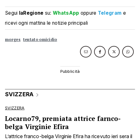
Segui
laRegione
su:
WhatsApp
oppure
Telegram
e
ricevi ogni mattina le notizie principali
morges
tentato omicidio
SVIZZERA
SVIZZERA
Locarno79, premiata attrice farnco-
belga Virginie Efira
L’attrice franco-belga Virginie Efira ha ricevuto ieri sera il