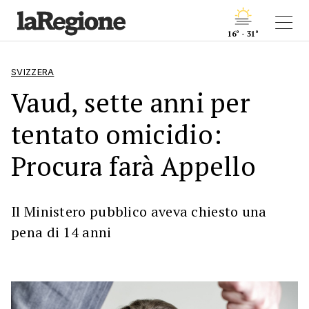
16° - 31°
SVIZZERA
Vaud, sette anni per
tentato omicidio:
Procura farà Appello
Il Ministero pubblico aveva chiesto una
pena di 14 anni