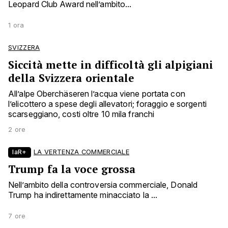
Leopard Club Award nell’ambito...
1 ora
SVIZZERA
Siccità mette in difficoltà gli alpigiani
della Svizzera orientale
All’alpe Oberchäseren l’acqua viene portata con
l’elicottero a spese degli allevatori; foraggio e sorgenti
scarseggiano, costi oltre 10 mila franchi
2 ore
laR+
LA VERTENZA COMMERCIALE
Trump fa la voce grossa
Nell’ambito della controversia commerciale, Donald
Trump ha indirettamente minacciato la ...
7 ore