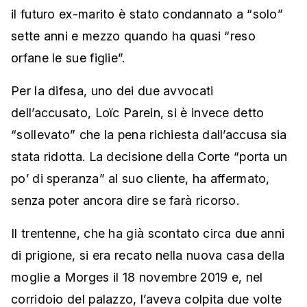
il futuro ex-marito è stato condannato a “solo”
sette anni e mezzo quando ha quasi “reso
orfane le sue figlie”.
Per la difesa, uno dei due avvocati
dell’accusato, Loïc Parein, si è invece detto
“sollevato” che la pena richiesta dall’accusa sia
stata ridotta. La decisione della Corte “porta un
po’ di speranza” al suo cliente, ha affermato,
senza poter ancora dire se farà ricorso.
Il trentenne, che ha già scontato circa due anni
di prigione, si era recato nella nuova casa della
moglie a Morges il 18 novembre 2019 e, nel
corridoio del palazzo, l’aveva colpita due volte