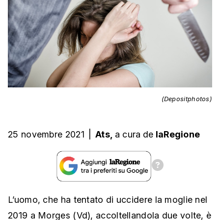
(Depositphotos)
25 novembre 2021
|
Ats,
a cura
de
laRegione
L’uomo, che ha tentato di uccidere la moglie nel
2019 a Morges (Vd), accoltellandola due volte, è