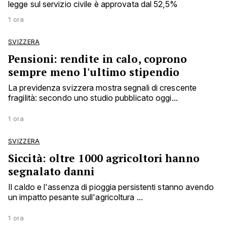
legge sul servizio civile è approvata dal 52,5%
1 ora
SVIZZERA
Pensioni: rendite in calo, coprono
sempre meno l'ultimo stipendio
La previdenza svizzera mostra segnali di crescente
fragilità: secondo uno studio pubblicato oggi...
1 ora
SVIZZERA
Siccità: oltre 1000 agricoltori hanno
segnalato danni
Il caldo e l'assenza di pioggia persistenti stanno avendo
un impatto pesante sull'agricoltura ...
1 ora