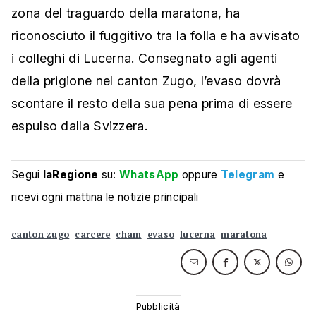
zona del traguardo della maratona, ha
riconosciuto il fuggitivo tra la folla e ha avvisato
i colleghi di Lucerna. Consegnato agli agenti
della prigione nel canton Zugo, l’evaso dovrà
scontare il resto della sua pena prima di essere
espulso dalla Svizzera.
Segui
laRegione
su:
WhatsApp
oppure
Telegram
e
ricevi ogni mattina le notizie principali
canton zugo
carcere
cham
evaso
lucerna
maratona