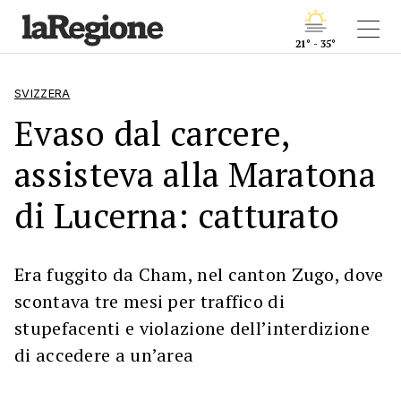
21° - 35°
SVIZZERA
Evaso dal carcere,
assisteva alla Maratona
di Lucerna: catturato
Era fuggito da Cham, nel canton Zugo, dove
scontava tre mesi per traffico di
stupefacenti e violazione dell’interdizione
di accedere a un’area