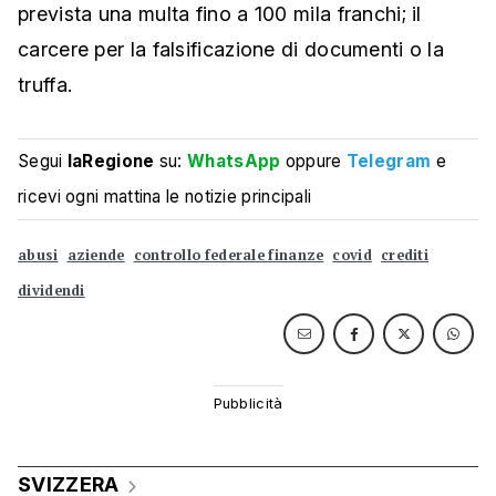
prevista una multa fino a 100 mila franchi; il
carcere per la falsificazione di documenti o la
truffa.
Segui
laRegione
su:
WhatsApp
oppure
Telegram
e
ricevi ogni mattina le notizie principali
abusi
aziende
controllo federale finanze
covid
crediti
dividendi
SVIZZERA