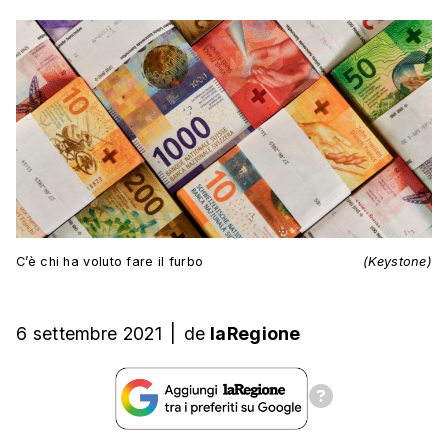
C’è chi ha voluto fare il furbo
(Keystone)
6 settembre 2021
|
de
laRegione