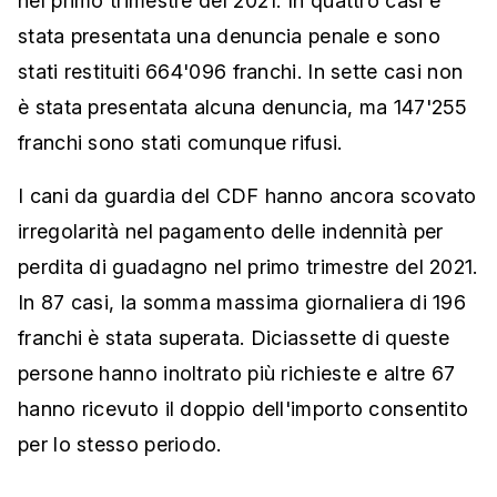
nel primo trimestre del 2021. In quattro casi è
stata presentata una denuncia penale e sono
stati restituiti 664'096 franchi. In sette casi non
è stata presentata alcuna denuncia, ma 147'255
franchi sono stati comunque rifusi.
I cani da guardia del CDF hanno ancora scovato
irregolarità nel pagamento delle indennità per
perdita di guadagno nel primo trimestre del 2021.
In 87 casi, la somma massima giornaliera di 196
franchi è stata superata. Diciassette di queste
persone hanno inoltrato più richieste e altre 67
hanno ricevuto il doppio dell'importo consentito
per lo stesso periodo.