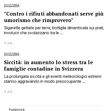
SVIZZERA
"Contro i rifiuti abbandonati serve più
umorismo che rimprovero"
Sigarette gettate per terra, bottiglie dimenticate sui prati,
involucri che svolazzano tra le ...
2 ore
SVIZZERA
Siccità: in aumento lo stress tra le
famiglie contadine in Svizzera
La prolungata siccità e gli eventi meteorologici estremi
stanno aggravando in modo preoccupante ...
3 ore