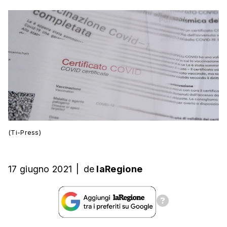
(Ti-Press)
17 giugno 2021
|
de
laRegione