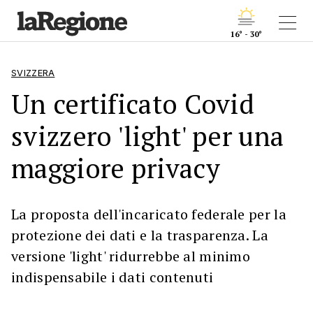
16° - 30°
SVIZZERA
Un certificato Covid
svizzero 'light' per una
maggiore privacy
La proposta dell'incaricato federale per la
protezione dei dati e la trasparenza. La
versione 'light' ridurrebbe al minimo
indispensabile i dati contenuti