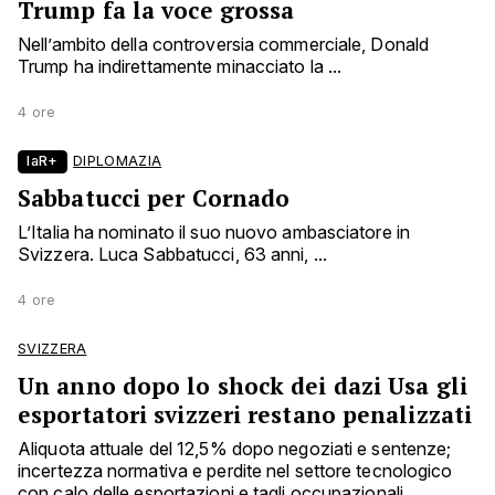
Trump fa la voce grossa
Nell’ambito della controversia commerciale, Donald
Trump ha indirettamente minacciato la ...
4 ore
laR+
DIPLOMAZIA
Sabbatucci per Cornado
L’Italia ha nominato il suo nuovo ambasciatore in
Svizzera. Luca Sabbatucci, 63 anni, ...
4 ore
SVIZZERA
Un anno dopo lo shock dei dazi Usa gli
esportatori svizzeri restano penalizzati
Aliquota attuale del 12,5% dopo negoziati e sentenze;
incertezza normativa e perdite nel settore tecnologico
con calo delle esportazioni e tagli occupazionali