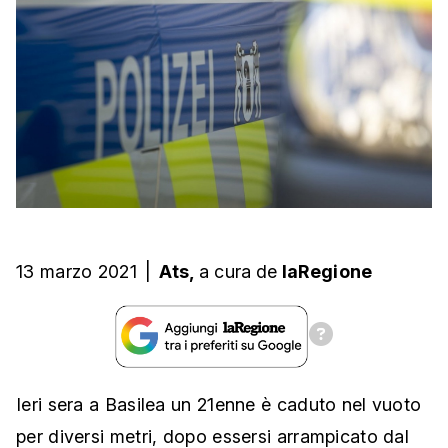
13 marzo 2021
|
Ats,
a cura
de
laRegione
Ieri sera a Basilea un 21enne è caduto nel vuoto
per diversi metri, dopo essersi arrampicato dal