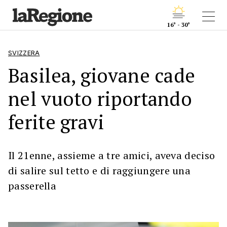
16° - 30°
SVIZZERA
Basilea, giovane cade
nel vuoto riportando
ferite gravi
Il 21enne, assieme a tre amici, aveva deciso
di salire sul tetto e di raggiungere una
passerella