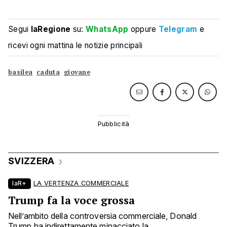
Segui
laRegione
su:
WhatsApp
oppure
Telegram
e
ricevi ogni mattina le notizie principali
basilea
caduta
giovane
SVIZZERA
laR+
LA VERTENZA COMMERCIALE
Trump fa la voce grossa
Nell’ambito della controversia commerciale, Donald
Trump ha indirettamente minacciato la ...