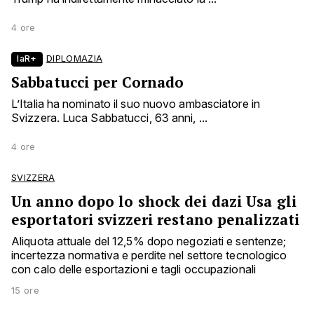
4 ore
laR+
DIPLOMAZIA
Sabbatucci per Cornado
L’Italia ha nominato il suo nuovo ambasciatore in
Svizzera. Luca Sabbatucci, 63 anni, ...
4 ore
SVIZZERA
Un anno dopo lo shock dei dazi Usa gli
esportatori svizzeri restano penalizzati
Aliquota attuale del 12,5% dopo negoziati e sentenze;
incertezza normativa e perdite nel settore tecnologico
con calo delle esportazioni e tagli occupazionali
15 ore