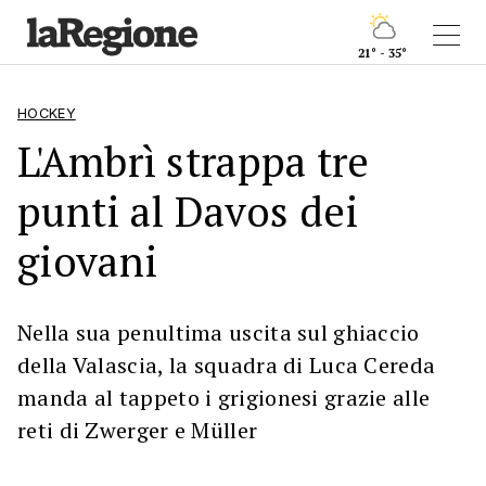
21° - 35°
HOCKEY
L'Ambrì strappa tre
punti al Davos dei
giovani
Nella sua penultima uscita sul ghiaccio
della Valascia, la squadra di Luca Cereda
manda al tappeto i grigionesi grazie alle
reti di Zwerger e Müller