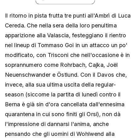
Il ritorno in pista frutta tre punti all'Ambrì di Luca
Cereda. Che nella sera della loro penultima
apparizione alla Valascia, festeggiano il rientro
nel lineup di Tommaso Goi in un attacco un po'
modificato, con Trisconi che nell'occasione è in
soprannumero come Rohrbach, Cajka, Joël
Neuenschwander e Östlund. Con il Davos che,
invece, alla sua ultima uscita della regular-
season (siccome la partita di lunedì contro il
Berna è già sin d'ora cancellata dall'ennesima
quarantena in cui sono finiti gli Orsi), non dà
l'impressione di dannarsi l'anima, anche
pensando che gli uomini di Wohlwend alla