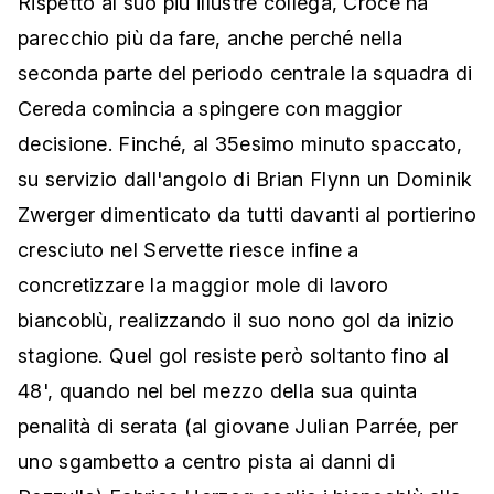
Rispetto al suo più illustre collega, Croce ha
parecchio più da fare, anche perché nella
seconda parte del periodo centrale la squadra di
Cereda comincia a spingere con maggior
decisione. Finché, al 35esimo minuto spaccato,
su servizio dall'angolo di Brian Flynn un Dominik
Zwerger dimenticato da tutti davanti al portierino
cresciuto nel Servette riesce infine a
concretizzare la maggior mole di lavoro
biancoblù, realizzando il suo nono gol da inizio
stagione. Quel gol resiste però soltanto fino al
48', quando nel bel mezzo della sua quinta
penalità di serata (al giovane Julian Parrée, per
uno sgambetto a centro pista ai danni di