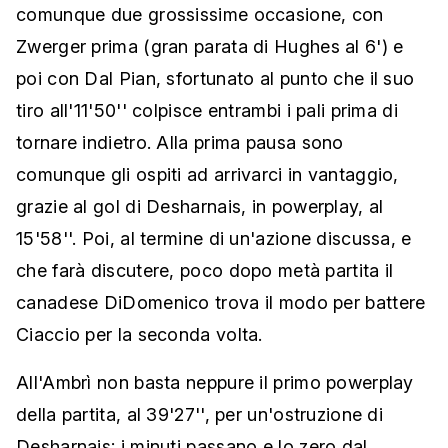
comunque due grossissime occasione, con
Zwerger prima (gran parata di Hughes al 6') e
poi con Dal Pian, sfortunato al punto che il suo
tiro all'11'50'' colpisce entrambi i pali prima di
tornare indietro. Alla prima pausa sono
comunque gli ospiti ad arrivarci in vantaggio,
grazie al gol di Desharnais, in powerplay, al
15'58''. Poi, al termine di un'azione discussa, e
che farà discutere, poco dopo metà partita il
canadese DiDomenico trova il modo per battere
Ciaccio per la seconda volta.
All'Ambrì non basta neppure il primo powerplay
della partita, al 39'27'', per un'ostruzione di
Desharnais: i minuti passano e lo zero dal