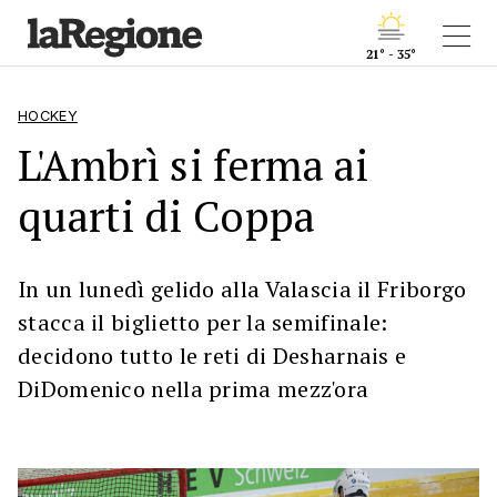
21° - 35°
HOCKEY
L'Ambrì si ferma ai
quarti di Coppa
In un lunedì gelido alla Valascia il Friborgo
stacca il biglietto per la semifinale:
decidono tutto le reti di Desharnais e
DiDomenico nella prima mezz'ora