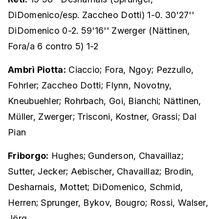
DiDomenico/esp. Zaccheo Dotti) 1-0. 30'27''
DiDomenico 0-2. 59'16'' Zwerger (Nättinen,
Fora/a 6 contro 5) 1-2
Ambrì Piotta:
Ciaccio; Fora, Ngoy; Pezzullo,
Fohrler; Zaccheo Dotti; Flynn, Novotny,
Kneubuehler; Rohrbach, Goi, Bianchi; Nättinen,
Müller, Zwerger; Trisconi, Kostner, Grassi; Dal
Pian
Friborgo:
Hughes; Gunderson, Chavaillaz;
Sutter, Jecker; Aebischer, Chavaillaz; Brodin,
Desharnais, Mottet; DiDomenico, Schmid,
Herren; Sprunger, Bykov, Bougro; Rossi, Walser,
Jörg