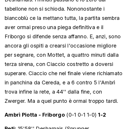
tabellone non si schioda. Nononostante i
biancoblù ce la mettano tutta, la partita sembra
aver ormai preso una piega definitiva e il
Friborgo si difende senza affanno. E, anzi, sono
ancora gli ospiti a crearsi l'occasione migliore
per segnare, con Mottet, a quattro minuti dalla
terza sirena, con Ciaccio costretto a doversi
superare. Ciaccio che nel finale viene richiamato
in panchina da Cereda, e a 6 contro 5 l'Ambrì
trova infine la rete, a 44'' dalla fine, con
Zwerger. Ma a quel punto è ormai troppo tardi.
Ambrì Piotta - Friborgo
(0-1 0-1 1-0)
1-2
Reti:
15'58'' Desharnais (Sprunger,