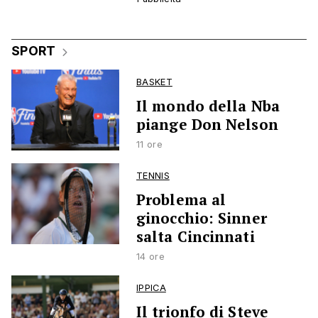
SPORT
BASKET
Il mondo della Nba
piange Don Nelson
11 ore
TENNIS
Problema al
ginocchio: Sinner
salta Cincinnati
14 ore
IPPICA
Il trionfo di Steve