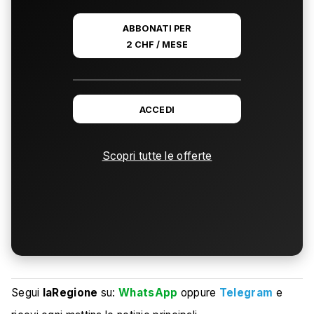
ABBONATI PER
2 CHF / MESE
ACCEDI
Scopri tutte le offerte
Segui
laRegione
su:
WhatsApp
oppure
Telegram
e