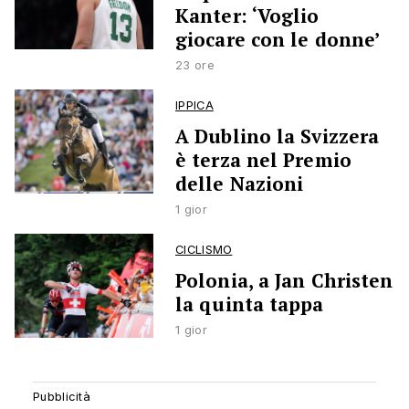
Kanter: ‘Voglio
giocare con le donne’
23 ore
IPPICA
A Dublino la Svizzera
è terza nel Premio
delle Nazioni
1 gior
CICLISMO
Polonia, a Jan Christen
la quinta tappa
1 gior