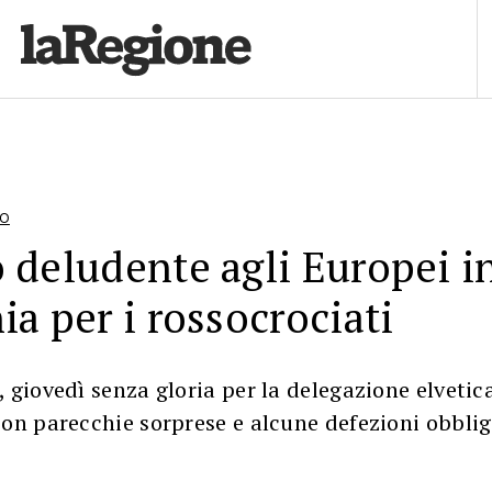
TO
 deludente agli Europei i
ia per i rossocrociati
 giovedì senza gloria per la delegazione elvetic
con parecchie sorprese e alcune defezioni obbli