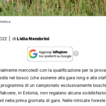
lvetica
2022
|
di
Lidia Nembrini
ficialmente mercoledì con la qualificazione per la prova
dia nel bosco (che assieme alla gara long e alla staf
l programma di un campionato esclusivamente boschiv
Rakvere, in Estonia, non regalano alcuna soddisfazio
ti nella prima giornata di gare. Nelle intricate foreste 