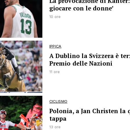
La provocazione di Kanter:
giocare con le donne’
10 ore
IPPICA
A Dublino la Svizzera è ter
Premio delle Nazioni
11 ore
CICLISMO
Polonia, a Jan Christen la 
tappa
13 ore