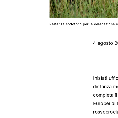
Partenza sottotono per la delegazione e
4 agosto 
Iniziati uf
distanza me
completa i
Europei di 
rossocrocia