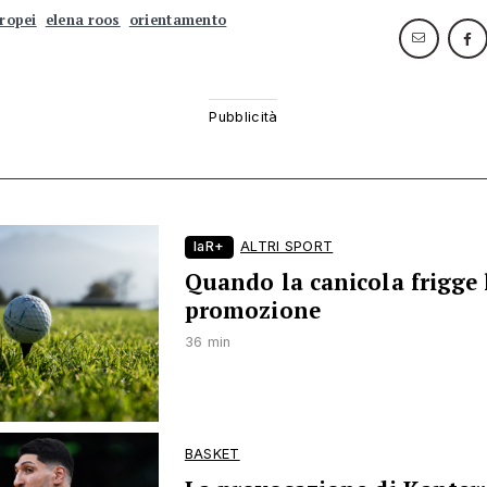
ropei
elena roos
orientamento
laR+
ALTRI SPORT
Quando la canicola frigge 
promozione
36 min
BASKET