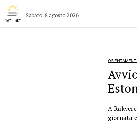
Sabato, 8 agosto 2026
16° - 30°
ORIENTAMEN
Avvio
Eston
A Rakvere,
giornata 