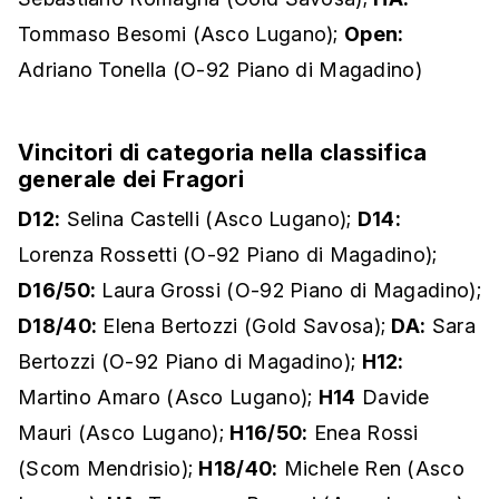
Tommaso Besomi (Asco Lugano);
Open:
Adriano Tonella (O-92 Piano di Magadino)
Vincitori di categoria nella classifica
generale dei Fragori
D12:
Selina Castelli (Asco Lugano);
D14:
Lorenza Rossetti (O-92 Piano di Magadino);
D16/50:
Laura Grossi (O-92 Piano di Magadino);
D18/40:
Elena Bertozzi (Gold Savosa);
DA:
Sara
Bertozzi (O-92 Piano di Magadino);
H12:
Martino Amaro (Asco Lugano);
H14
Davide
Mauri (Asco Lugano);
H16/50:
Enea Rossi
(Scom Mendrisio);
H18/40:
Michele Ren (Asco