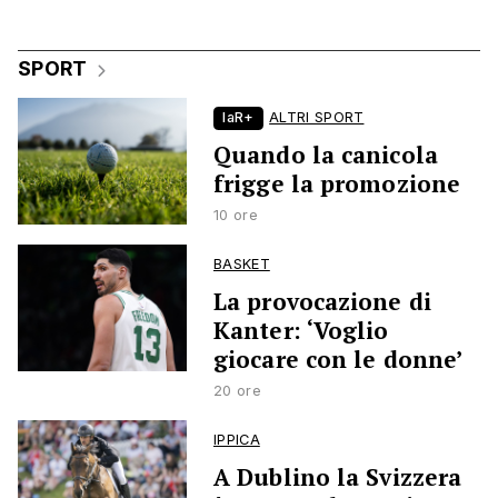
SPORT
laR+
ALTRI SPORT
Quando la canicola
frigge la promozione
10 ore
BASKET
La provocazione di
Kanter: ‘Voglio
giocare con le donne’
20 ore
IPPICA
A Dublino la Svizzera