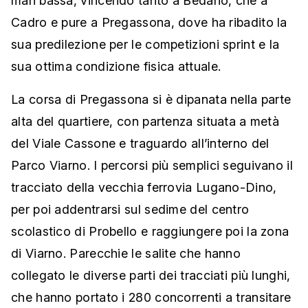
man bassa, vincendo tanto a Bedano, che a
Cadro e pure a Pregassona, dove ha ribadito la
sua predilezione per le competizioni sprint e la
sua ottima condizione fisica attuale.
La corsa di Pregassona si è dipanata nella parte
alta del quartiere, con partenza situata a metà
del Viale Cassone e traguardo all’interno del
Parco Viarno. I percorsi più semplici seguivano il
tracciato della vecchia ferrovia Lugano-Dino,
per poi addentrarsi sul sedime del centro
scolastico di Probello e raggiungere poi la zona
di Viarno. Parecchie le salite che hanno
collegato le diverse parti dei tracciati più lunghi,
che hanno portato i 280 concorrenti a transitare