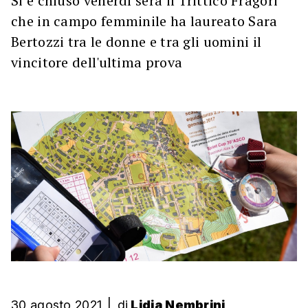
Si è chiuso venerdì sera il Trittico Fragori
che in campo femminile ha laureato Sara
Bertozzi tra le donne e tra gli uomini il
vincitore dell'ultima prova
30 agosto 2021
|
di
Lidia Nembrini