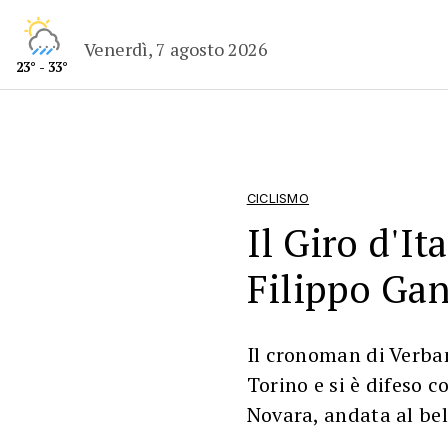
Venerdì, 7 agosto 2026
23° - 33°
CICLISMO
Il Giro d'It
Filippo Gan
Il cronoman di Verban
Torino e si è difeso c
Novara, andata al bel