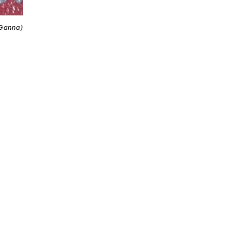
 Ganna)