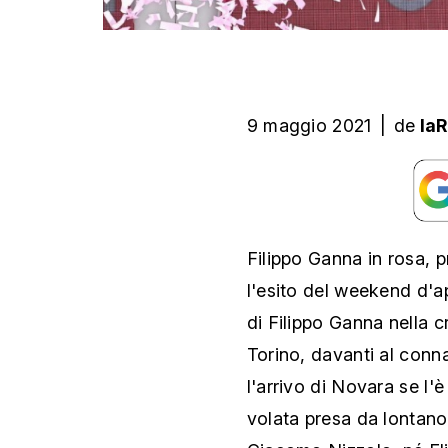
9 maggio 2021
|
de
la
Filippo Ganna in rosa, 
l'esito del weekend d'ap
di Filippo Ganna nella c
Torino, davanti al conn
l'arrivo di Novara se l'
volata presa da lontano 