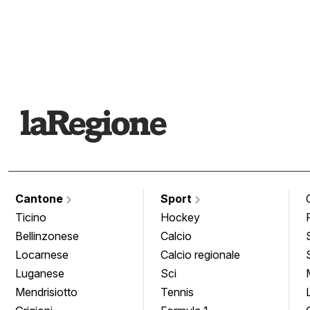
Cantone
Sport
Ticino
Hockey
Bellinzonese
Calcio
Locarnese
Calcio regionale
Luganese
Sci
Mendrisiotto
Tennis