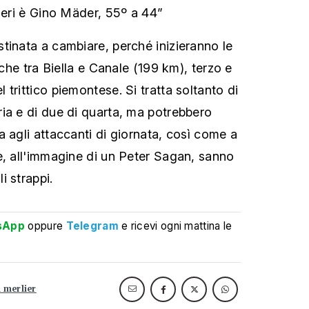
zzeri è Gino Mäder, 55º a 44”
tinata a cambiare, perché inizieranno le
iche tra Biella e Canale (199 km), terzo e
trittico piemontese. Si tratta soltanto di
ia e di due di quarta, ma potrebbero
a agli attaccanti di giornata, così come a
e, all'immagine di un Peter Sagan, sanno
i strappi.
sApp
oppure
Telegram
e ricevi ogni mattina le
 merlier