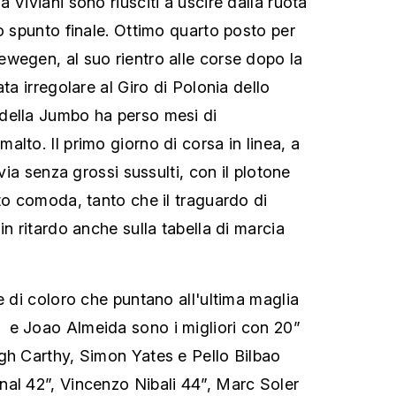
 Viviani sono riusciti a uscire dalla ruota
o spunto finale. Ottimo quarto posto per
wegen, al suo rientro alle corse dopo la
ta irregolare al Giro di Polonia dello
della Jumbo ha perso mesi di
lto. Il primo giorno di corsa in linea, a
 via senza grossi sussulti, con il plotone
sto comoda, tanto che il traguardo di
in ritardo anche sulla tabella di marcia
e di coloro che puntano all'ultima maglia
e Joao Almeida sono i migliori con 20”
gh Carthy, Simon Yates e Pello Bilbao
al 42”, Vincenzo Nibali 44”, Marc Soler