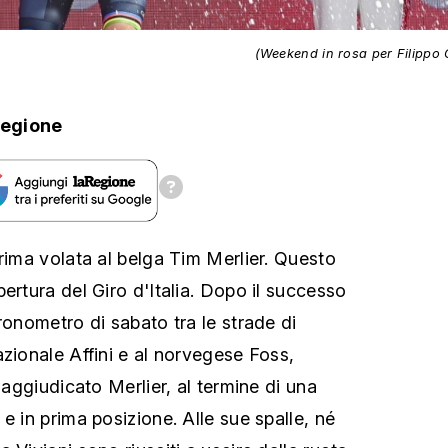
(Weekend in rosa per Filippo
Regione
prima volata al belga Tim Merlier. Questo
ertura del Giro d'Italia. Dopo il successo
ronometro di sabato tra le strade di
azionale Affini e al norvegese Foss,
è aggiudicato Merlier, al termine di una
e in prima posizione. Alle sue spalle, né