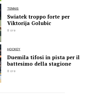
TENNIS
Swiatek troppo forte per
Viktorija Golubic
8 ore
HOCKEY
Duemila tifosi in pista per il
battesimo della stagione
8 ore