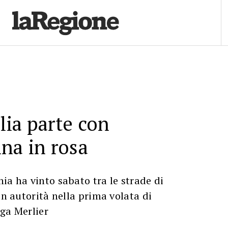
alia parte con
na in rosa
ia ha vinto sabato tra le strade di
on autorità nella prima volata di
ga Merlier