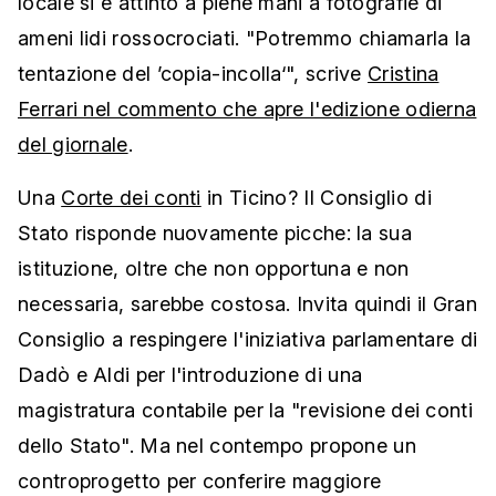
locale si è attinto a piene mani a fotografie di
ameni lidi rossocrociati. "Potremmo chiamarla la
tentazione del ’copia-incolla‘", scrive
Cristina
Ferrari nel commento che apre l'edizione odierna
del giornale
.
Una
Corte dei conti
in Ticino? Il Consiglio di
Stato risponde nuovamente picche: la sua
istituzione, oltre che non opportuna e non
necessaria, sarebbe costosa. Invita quindi il Gran
Consiglio a respingere l'iniziativa parlamentare di
Dadò e Aldi per l'introduzione di una
magistratura contabile per la "revisione dei conti
dello Stato". Ma nel contempo propone un
controprogetto per conferire maggiore