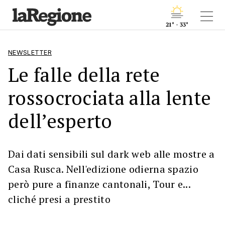
21° - 33°
NEWSLETTER
Le falle della rete
rossocrociata alla lente
dell’esperto
Dai dati sensibili sul dark web alle mostre a
Casa Rusca. Nell'edizione odierna spazio
però pure a finanze cantonali, Tour e...
cliché presi a prestito