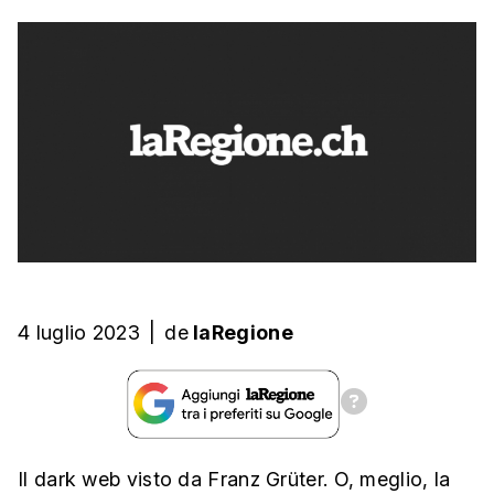
4 luglio 2023
|
de
laRegione
Il dark web visto da Franz Grüter. O, meglio, la