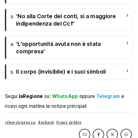
›
‘No alla Corte dei conti, sì a maggiore
3.
indipendenza del Ccf’
›
‘L’opportunità avuta non è stata
4.
compresa’
›
Il corpo (invisibile) e i suoi simboli
5.
Segui
laRegione
su:
WhatsApp
oppure
Telegram
e
ricevi ogni mattina le notizie principali
cibersicurezza
darknet
franz grüter