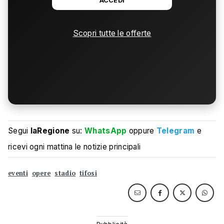
ACCEDI
Scopri tutte le offerte
Segui
laRegione
su:
WhatsApp
oppure
Telegram
e
ricevi ogni mattina le notizie principali
eventi
opere
stadio
tifosi