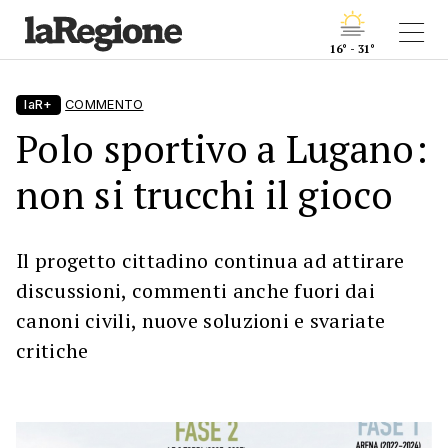
16° - 31°
laR+
COMMENTO
Polo sportivo a Lugano:
non si trucchi il gioco
Il progetto cittadino continua ad attirare
discussioni, commenti anche fuori dai
canoni civili, nuove soluzioni e svariate
critiche