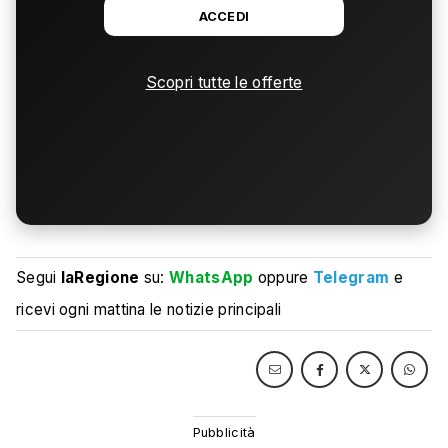
ACCEDI
Scopri tutte le offerte
Segui
laRegione
su:
WhatsApp
oppure
Telegram
e
ricevi ogni mattina le notizie principali