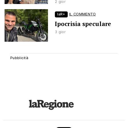
2 gior
laR+
IL COMMENTO
Ipocrisia speculare
3 gior