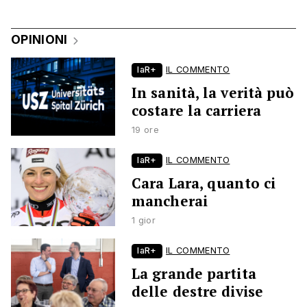
OPINIONI
laR+
IL COMMENTO
In sanità, la verità può
costare la carriera
19 ore
laR+
IL COMMENTO
Cara Lara, quanto ci
mancherai
1 gior
laR+
IL COMMENTO
La grande partita
delle destre divise