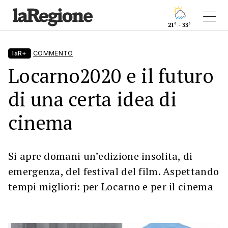
21° - 33°
laR+
COMMENTO
Locarno2020 e il futuro
di una certa idea di
cinema
Si apre domani un’edizione insolita, di
emergenza, del festival del film. Aspettando
tempi migliori: per Locarno e per il cinema