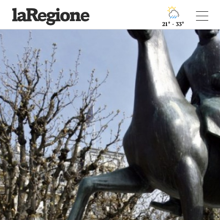
21° - 33°