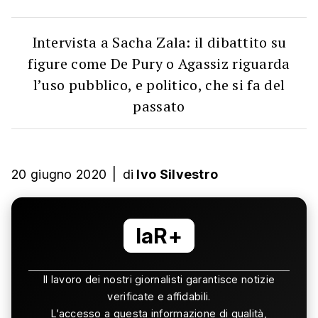
Intervista a Sacha Zala: il dibattito su
figure come De Pury o Agassiz riguarda
l’uso pubblico, e politico, che si fa del
passato
20 giugno 2020
|
di
Ivo Silvestro
laR+
Il lavoro dei nostri giornalisti garantisce notizie
verificate e affidabili.
L’accesso a questa informazione di qualità,