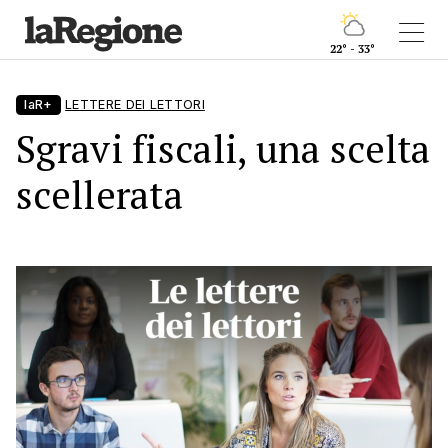
22° - 33°
laR+
LETTERE DEI LETTORI
Sgravi fiscali, una scelta
scellerata