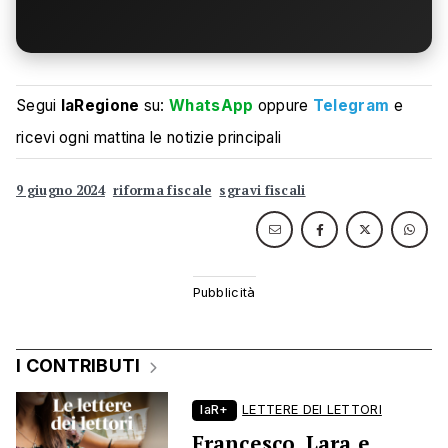
Segui
laRegione
su:
WhatsApp
oppure
Telegram
e
ricevi ogni mattina le notizie principali
9 giugno 2024
riforma fiscale
sgravi fiscali
I CONTRIBUTI
laR+
LETTERE DEI LETTORI
Francesco, Lara e