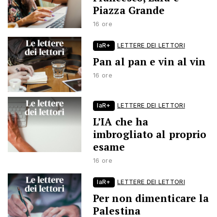
Piazza Grande
16 ore
laR+
LETTERE DEI LETTORI
Pan al pan e vin al vin
16 ore
laR+
LETTERE DEI LETTORI
L’IA che ha
imbrogliato al proprio
esame
16 ore
laR+
LETTERE DEI LETTORI
Per non dimenticare la
Palestina