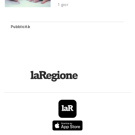
1 gior