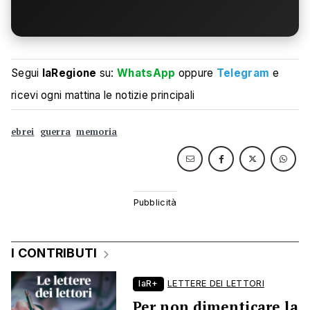
Segui
laRegione
su:
WhatsApp
oppure
Telegram
e
ricevi ogni mattina le notizie principali
ebrei
guerra
memoria
I CONTRIBUTI
laR+
LETTERE DEI LETTORI
Per non dimenticare la