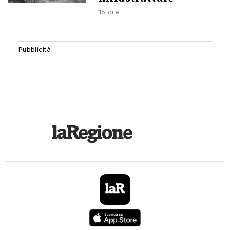
15 ore