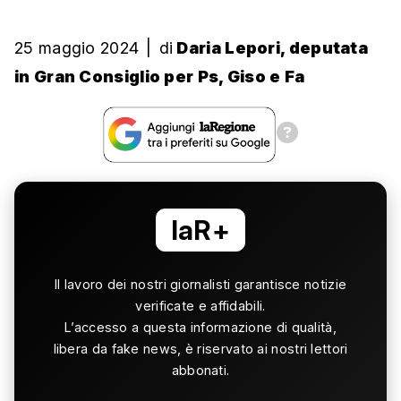
25 maggio 2024
|
di
Daria Lepori, deputata
in Gran Consiglio per Ps, Giso e Fa
laR+
Il lavoro dei nostri giornalisti garantisce notizie
verificate e affidabili.
L’accesso a questa informazione di qualità,
libera da fake news, è riservato ai nostri lettori
abbonati.