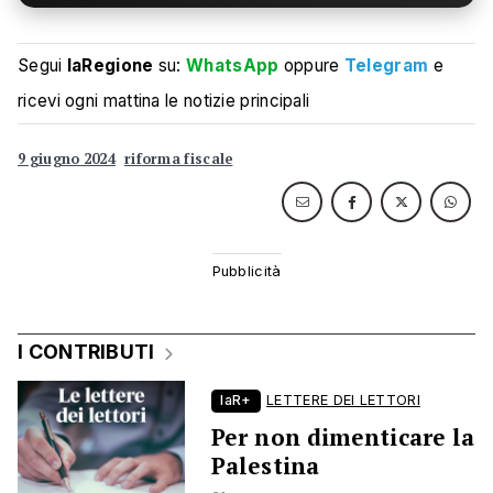
Segui
laRegione
su:
WhatsApp
oppure
Telegram
e
ricevi ogni mattina le notizie principali
9 giugno 2024
riforma fiscale
I CONTRIBUTI
laR+
LETTERE DEI LETTORI
Per non dimenticare la
Palestina