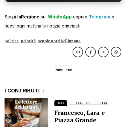
Segui
laRegione
su:
WhatsApp
oppure
Telegram
e
ricevi ogni mattina le notizie principali
politica
priorità
scuole nord bellinzona
I CONTRIBUTI
laR+
LETTERE DEI LETTORI
Francesco, Lara e
Piazza Grande