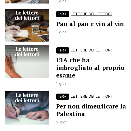
1 gior
laR+
LETTERE DEI LETTORI
Pan al pan e vin al vin
1 gior
laR+
LETTERE DEI LETTORI
L’IA che ha
imbrogliato al proprio
esame
1 gior
laR+
LETTERE DEI LETTORI
Per non dimenticare la
Palestina
2 gior