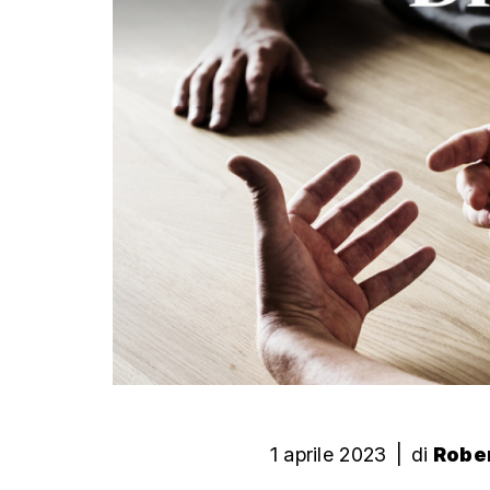
1 aprile 2023
|
di
Rober