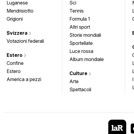
Luganese
Sci
Mendrisiotto
Tennis
Grigioni
Formula 1
Altri sport
Svizzera
Storie mondiali
Votazioni federali
Sportellate
Luce rossa
Estero
Album mondiale
Confine
Estero
Culture
America a pezzi
Arte
Spettacoli