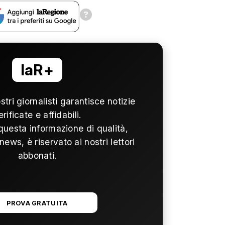
laR+
ostri giornalisti garantisce notizie
erificate e affidabili.
questa informazione di qualità,
news, è riservato ai nostri lettori
abbonati.
PROVA GRATUITA