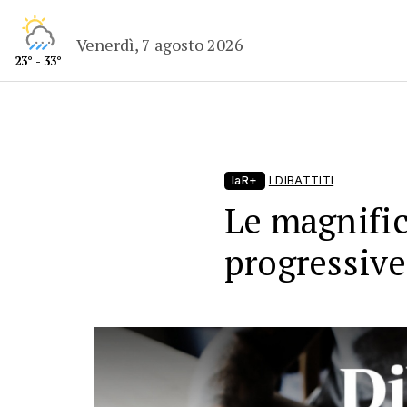
Venerdì, 7 agosto 2026
23° - 33°
laR+
I DIBATTITI
Le magnific
progressi