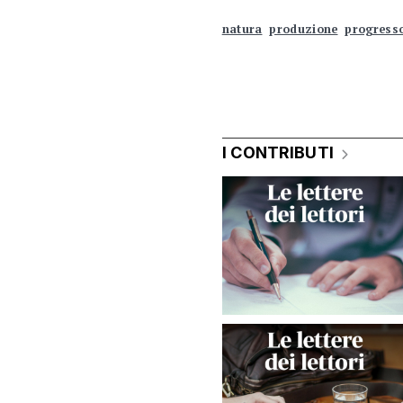
natura
produzione
progress
I CONTRIBUTI