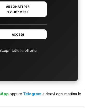
ABBONATI PER
2 CHF / MESE
ACCEDI
Scopri tutte le offerte
sApp
oppure
Telegram
e ricevi ogni mattina le