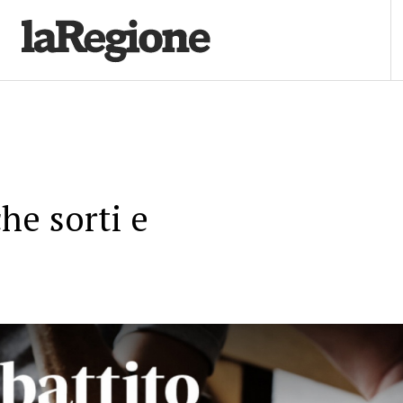
he sorti e
ve