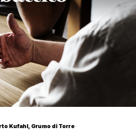
to Kufahl, Grumo di Torre