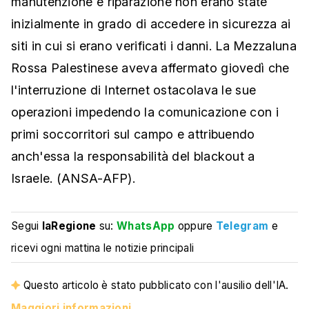
manutenzione e riparazione non erano state
inizialmente in grado di accedere in sicurezza ai
siti in cui si erano verificati i danni. La Mezzaluna
Rossa Palestinese aveva affermato giovedì che
l'interruzione di Internet ostacolava le sue
operazioni impedendo la comunicazione con i
primi soccorritori sul campo e attribuendo
anch'essa la responsabilità del blackout a
Israele. (ANSA-AFP).
Segui
laRegione
su:
WhatsApp
oppure
Telegram
e
ricevi ogni mattina le notizie principali
Questo articolo è stato pubblicato con l'ausilio dell'IA.
Maggiori informazioni