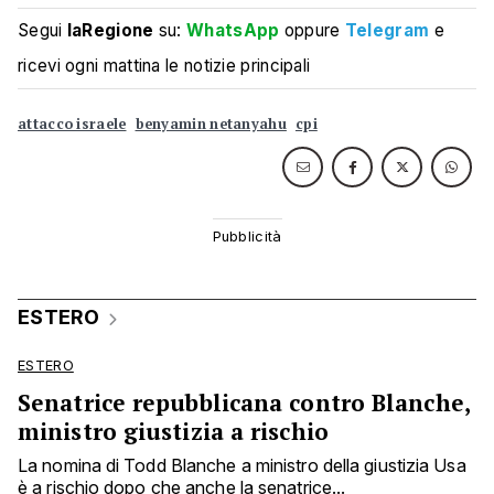
Segui
laRegione
su:
WhatsApp
oppure
Telegram
e
ricevi ogni mattina le notizie principali
attacco israele
benyamin netanyahu
cpi
ESTERO
ESTERO
Senatrice repubblicana contro Blanche,
ministro giustizia a rischio
La nomina di Todd Blanche a ministro della giustizia Usa
è a rischio dopo che anche la senatrice...