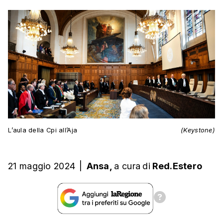
L’aula della Cpi all’Aja
(Keystone)
21 maggio 2024
|
Ansa,
a cura
di
Red.Estero