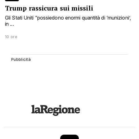
Trump rassicura sui missili
Gli Stati Uniti “possiedono enormi quantità di ‘munizioni’,
in ...
10 ore