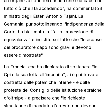
un'organizzazione terroristica che è la causa di
tutto ciò che sta accadendo", ha commentato il
ministro degli Esteri Antonio Tajani. La
Germania, pur sottolineando l'indipendenza della
Corte, ha biasimato la "falsa impressione di
equivalenza" e insistito sul fatto che "le accuse
del procuratore capo sono gravi e devono
essere dimostrate".
La Francia, che ha dichiarato di sostenere "la
Cpi e la sua lotta all'impunità", si è poi trovata
costretta dalle polemiche interne - e dalle
proteste del Consiglio delle istituzione ebraiche
d'oltralpe - a precisare che "le richieste
simultanee di mandato d'arresto non devono