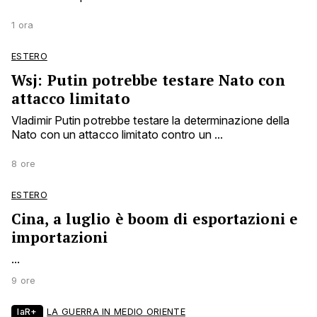
1 ora
ESTERO
Wsj: Putin potrebbe testare Nato con
attacco limitato
Vladimir Putin potrebbe testare la determinazione della
Nato con un attacco limitato contro un ...
8 ore
ESTERO
Cina, a luglio è boom di esportazioni e
importazioni
...
9 ore
laR+
LA GUERRA IN MEDIO ORIENTE