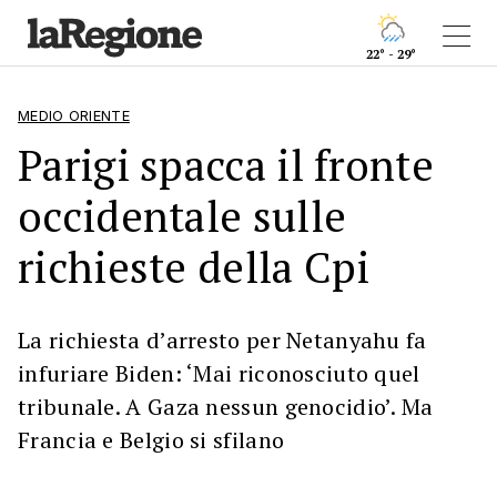
22° - 29°
MEDIO ORIENTE
Parigi spacca il fronte
occidentale sulle
richieste della Cpi
La richiesta d’arresto per Netanyahu fa
infuriare Biden: ‘Mai riconosciuto quel
tribunale. A Gaza nessun genocidio’. Ma
Francia e Belgio si sfilano