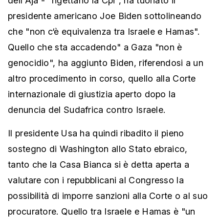
dell'Aja - "rigettano la Cpi", ha tuonato il
presidente americano Joe Biden sottolineando
che "non c‘è equivalenza tra Israele e Hamas".
Quello che sta accadendo" a Gaza "non è
genocidio", ha aggiunto Biden, riferendosi a un
altro procedimento in corso, quello alla Corte
internazionale di giustizia aperto dopo la
denuncia del Sudafrica contro Israele.
Il presidente Usa ha quindi ribadito il pieno
sostegno di Washington allo Stato ebraico,
tanto che la Casa Bianca si è detta aperta a
valutare con i repubblicani al Congresso la
possibilità di imporre sanzioni alla Corte o al suo
procuratore. Quello tra Israele e Hamas è "un