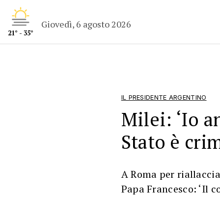
Giovedì, 6 agosto 2026
21° - 35°
IL PRESIDENTE ARGENTINO
Milei: ‘Io a
Stato è cri
A Roma per riallaccia
Papa Francesco: ‘Il 