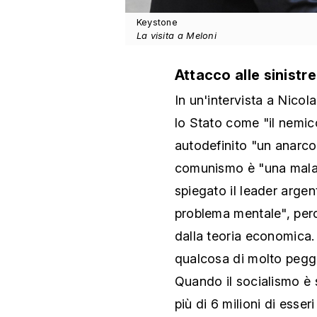
Keystone
La visita a Meloni
Attacco alle sinistre
In un'intervista a Nicol
lo Stato come "il nemico
autodefinito "un anarcoc
comunismo è "una malatt
spiegato il leader arge
problema mentale", perc
dalla teoria economica
qualcosa di molto peggi
Quando il socialismo è 
più di 6 milioni di esser