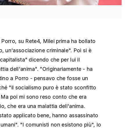
a Porro, su Rete4, Milei prima ha bollato
, un'associazione criminale". Poi si è
apitalista" dicendo che per lui il
ia dell'anima". "Originariamente - ha
ntino a Porro - pensavo che fosse un
hé "il socialismo puro è stato sconfitto
. Ma poi mi sono reso conto che era
o, che era una malattia dell'anima.
stato applicato bene, hanno assassinato
i umani". "I comunisti non esistono più", lo