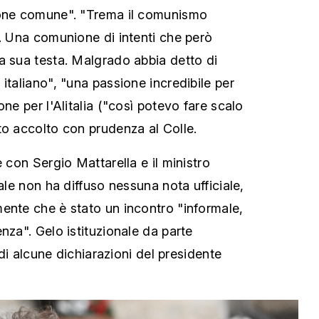
ione comune". "Trema il comunismo
i. Una comunione di intenti che però
a sua testa. Malgrado abbia detto di
italiano", "una passione incredibile per
one per l'Alitalia ("così potevo fare scalo
to accolto con prudenza al Colle.
e con Sergio Mattarella e il ministro
nale non ha diffuso nessuna nota ufficiale,
ente che è stato un incontro "informale,
nza". Gelo istituzionale da parte
a di alcune dichiarazioni del presidente