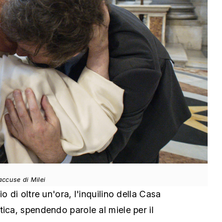
accuse di Milei
o di oltre un'ora, l'inquilino della Casa
ica, spendendo parole al miele per il