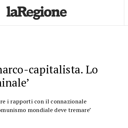
narco-capitalista. Lo
minale’
re i rapporti con il connazionale
comunismo mondiale deve tremare’