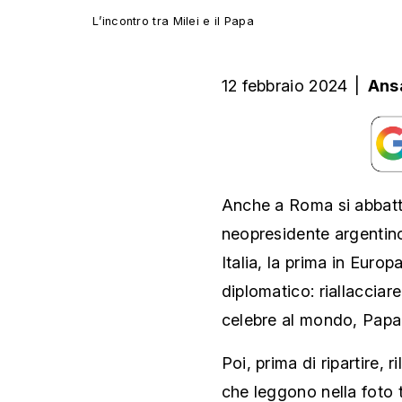
L’incontro tra Milei e il Papa
12 febbraio 2024
|
Ans
Anche a Roma si abbatte 
neopresidente argentino,
Italia, la prima in Europ
diplomatico: riallacciar
celebre al mondo, Papa
Poi, prima di ripartire, 
che leggono nella foto t