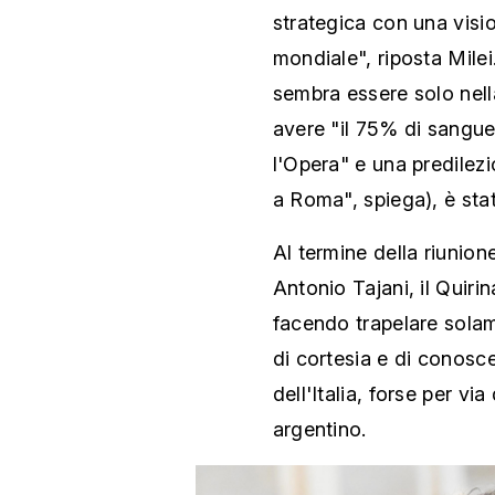
strategica con una vis
mondiale", riposta Mile
sembra essere solo nell
avere "il 75% di sangue 
l'Opera" e una predilezi
a Roma", spiega), è sta
Al termine della riunion
Antonio Tajani, il Quiri
facendo trapelare solam
di cortesia e di conosce
dell'Italia, forse per vi
argentino.