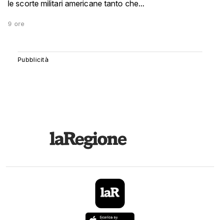
le scorte militari americane tanto che...
9 ore