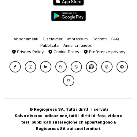
Abbonamenti
Disclaimer
Impressum
Contatti
FAQ
Pubblicità
Annunci funebri
Privacy Policy
Cookie Policy
Preferenze privacy
© Regiopress SA, Tutti i diritti riservati
Salvo diversa indicazione, tutti i diritti di foto, video e
testi pubblicati su laregione.ch appartengono a
Regiopress SA o ai suoi fornitori.