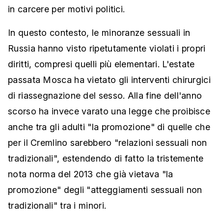
in carcere per motivi politici.
In questo contesto, le minoranze sessuali in
Russia hanno visto ripetutamente violati i propri
diritti, compresi quelli più elementari. L'estate
passata Mosca ha vietato gli interventi chirurgici
di riassegnazione del sesso. Alla fine dell'anno
scorso ha invece varato una legge che proibisce
anche tra gli adulti "la promozione" di quelle che
per il Cremlino sarebbero "relazioni sessuali non
tradizionali", estendendo di fatto la tristemente
nota norma del 2013 che già vietava "la
promozione" degli "atteggiamenti sessuali non
tradizionali" tra i minori.