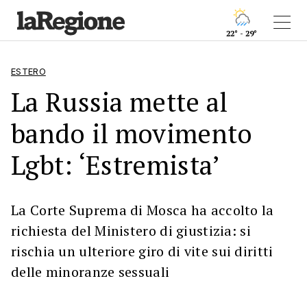
22° - 29°
ESTERO
La Russia mette al
bando il movimento
Lgbt: ‘Estremista’
La Corte Suprema di Mosca ha accolto la
richiesta del Ministero di giustizia: si
rischia un ulteriore giro di vite sui diritti
delle minoranze sessuali