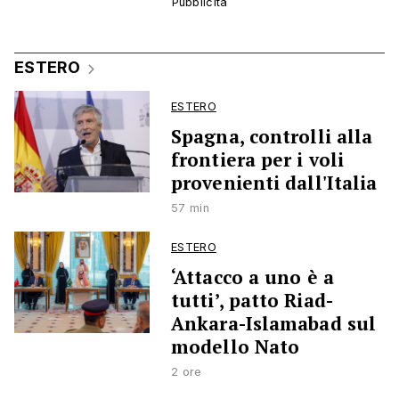
ESTERO
ESTERO
Spagna, controlli alla
frontiera per i voli
provenienti dall'Italia
57 min
ESTERO
‘Attacco a uno è a
tutti’, patto Riad-
Ankara-Islamabad sul
modello Nato
2 ore