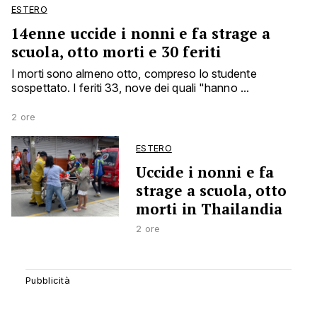
ESTERO
14enne uccide i nonni e fa strage a
scuola, otto morti e 30 feriti
I morti sono almeno otto, compreso lo studente
sospettato. I feriti 33, nove dei quali "hanno ...
2 ore
ESTERO
Uccide i nonni e fa
strage a scuola, otto
morti in Thailandia
2 ore