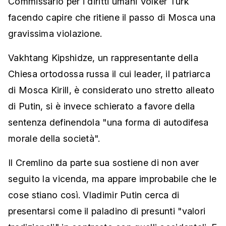
Commissario per i diritti umani Volker Turk
facendo capire che ritiene il passo di Mosca una
gravissima violazione.
Vakhtang Kipshidze, un rappresentante della
Chiesa ortodossa russa il cui leader, il patriarca
di Mosca Kirill, è considerato uno stretto alleato
di Putin, si è invece schierato a favore della
sentenza definendola "una forma di autodifesa
morale della società".
Il Cremlino da parte sua sostiene di non aver
seguito la vicenda, ma appare improbabile che le
cose stiano così. Vladimir Putin cerca di
presentarsi come il paladino di presunti "valori