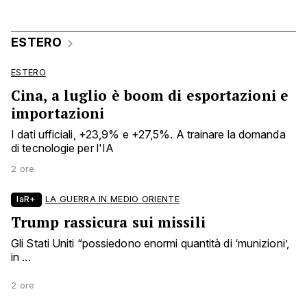
ESTERO
ESTERO
Cina, a luglio è boom di esportazioni e
importazioni
I dati ufficiali, +23,9% e +27,5%. A trainare la domanda
di tecnologie per l'IA
2 ore
laR+
LA GUERRA IN MEDIO ORIENTE
Trump rassicura sui missili
Gli Stati Uniti “possiedono enormi quantità di ‘munizioni’,
in ...
2 ore