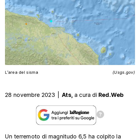
L’area del sisma
(Usgs.gov)
28 novembre 2023
|
Ats,
a cura
di
Red.Web
Un terremoto di magnitudo 6,5 ha colpito la