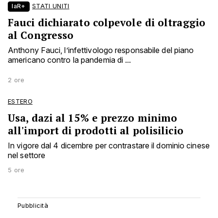
laR+
STATI UNITI
Fauci dichiarato colpevole di oltraggio
al Congresso
Anthony Fauci, l’infettivologo responsabile del piano
americano contro la pandemia di ...
2 ore
ESTERO
Usa, dazi al 15% e prezzo minimo
all'import di prodotti al polisilicio
In vigore dal 4 dicembre per contrastare il dominio cinese
nel settore
5 ore