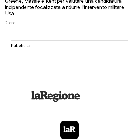
Greene, Massie e Kent per valutare una candidatura
indipendente focalizzata a ridurre l'intervento militare
Usa
2 ore