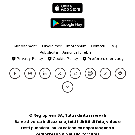
Abbonamenti
Disclaimer
Impressum
Contatti
FAQ
Pubblicità
Annunci funebri
Privacy Policy
Cookie Policy
Preferenze privacy
© Regiopress SA, Tutti i diritti riservati
Salvo diversa indicazione, tutti i diritti di foto, video e
testi pubblicati su laregione.ch appartengono a
Regiopress SA o ai suoi fornitori.