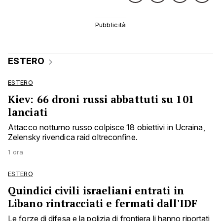
ESTERO
ESTERO
Kiev: 66 droni russi abbattuti su 101
lanciati
Attacco notturno russo colpisce 18 obiettivi in Ucraina,
Zelensky rivendica raid oltreconfine.
1 ora
ESTERO
Quindici civili israeliani entrati in
Libano rintracciati e fermati dall'IDF
Le forze di difesa e la polizia di frontiera li hanno riportati