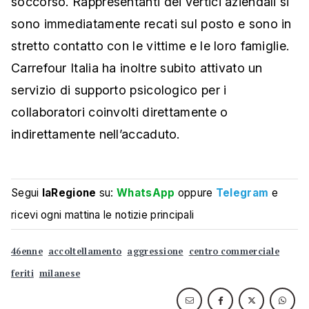
soccorso. Rappresentanti dei vertici aziendali si
sono immediatamente recati sul posto e sono in
stretto contatto con le vittime e le loro famiglie.
Carrefour Italia ha inoltre subito attivato un
servizio di supporto psicologico per i
collaboratori coinvolti direttamente o
indirettamente nell’accaduto.
Segui
laRegione
su:
WhatsApp
oppure
Telegram
e
ricevi ogni mattina le notizie principali
46enne
accoltellamento
aggressione
centro commerciale
feriti
milanese