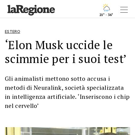
21° - 36°
ESTERO
‘Elon Musk uccide le
scimmie per i suoi test’
Gli animalisti mettono sotto accusa i
metodi di Neuralink, società specializzata
in intelligenza artificiale. ‘Inseriscono i chip
nel cervello’