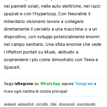
nei pannelli solari, nelle auto elettriche, nei razzi
spaziali e con l’Hyperloop. Con Neuralink il
miliardario visionario lavora a collegare
direttamente il cervello a una macchina o a un
dispositivo, con sviluppi potenzialmente enormi
nel campo sanitario. Una sfida enorme che vede
i riflettori puntati su Musk, abituato a
sorprendere i più come dimostrato con Tesla e
SpaceX.
Segui
laRegione
su:
WhatsApp
oppure
Telegram
e
ricevi ogni mattina le notizie principali
animali
animalisti
cervello
chip
elon musk
esperimenti