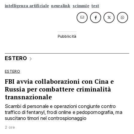
intelligenza artificiale
neuralink
scimmie
test
ESTERO
ESTERO
FBI avvia collaborazioni con Cina e
Russia per combattere criminalità
transnazionale
Scambi di personale e operazioni congiunte contro
traffico di fentanyl, frodi online e pedopornografia, ma
suscitano timori nel controspionaggio
2 ore