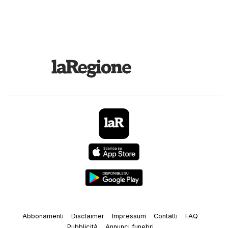
Abbonamenti
Disclaimer
Impressum
Contatti
FAQ
Pubblicità
Annunci funebri