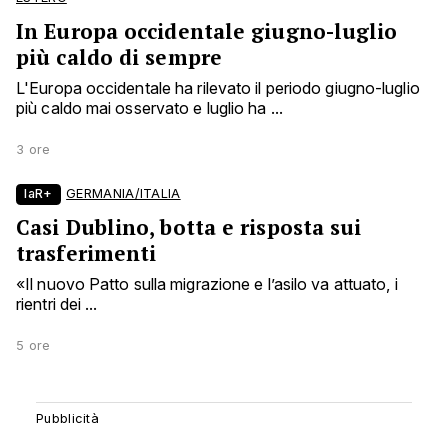
In Europa occidentale giugno-luglio
più caldo di sempre
L'Europa occidentale ha rilevato il periodo giugno-luglio
più caldo mai osservato e luglio ha ...
3 ore
laR+
GERMANIA/ITALIA
Casi Dublino, botta e risposta sui
trasferimenti
«Il nuovo Patto sulla migrazione e l’asilo va attuato, i
rientri dei ...
5 ore