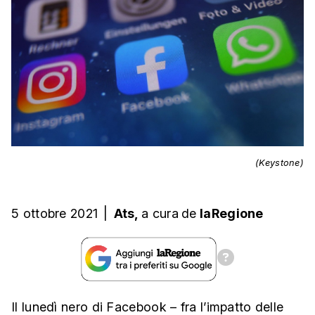
(Keystone)
5 ottobre 2021
|
Ats,
a cura
de
laRegione
Il lunedì nero di Facebook – fra l’impatto delle