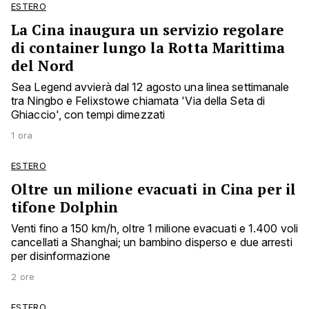
ESTERO
La Cina inaugura un servizio regolare
di container lungo la Rotta Marittima
del Nord
Sea Legend avvierà dal 12 agosto una linea settimanale
tra Ningbo e Felixstowe chiamata 'Via della Seta di
Ghiaccio', con tempi dimezzati
1 ora
ESTERO
Oltre un milione evacuati in Cina per il
tifone Dolphin
Venti fino a 150 km/h, oltre 1 milione evacuati e 1.400 voli
cancellati a Shanghai; un bambino disperso e due arresti
per disinformazione
2 ore
ESTERO