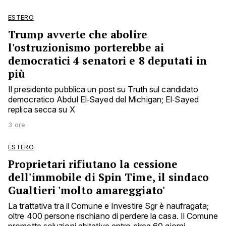
ESTERO
Trump avverte che abolire
l'ostruzionismo porterebbe ai
democratici 4 senatori e 8 deputati in
più
Il presidente pubblica un post su Truth sul candidato
democratico Abdul El‑Sayed del Michigan; El‑Sayed
replica secca su X
3 ore
ESTERO
Proprietari rifiutano la cessione
dell'immobile di Spin Time, il sindaco
Gualtieri 'molto amareggiato'
La trattativa tra il Comune e Investire Sgr è naufragata;
oltre 400 persone rischiano di perdere la casa. Il Comune