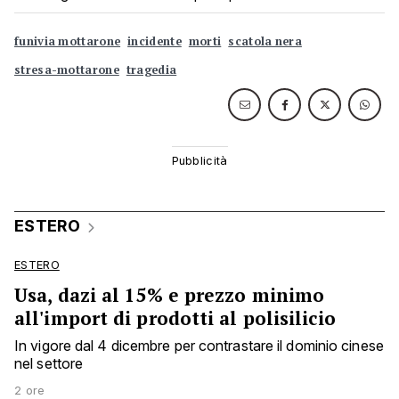
funivia mottarone
incidente
morti
scatola nera
stresa-mottarone
tragedia
ESTERO
ESTERO
Usa, dazi al 15% e prezzo minimo
all'import di prodotti al polisilicio
In vigore dal 4 dicembre per contrastare il dominio cinese
nel settore
2 ore