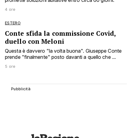
promette soluzioni abitative entro circa 60 giorni.
4 ore
ESTERO
Conte sfida la commissione Covid,
duello con Meloni
Questa è davvero "la volta buona". Giuseppe Conte
prende "finalmente" posto davanti a quello che ...
5 ore