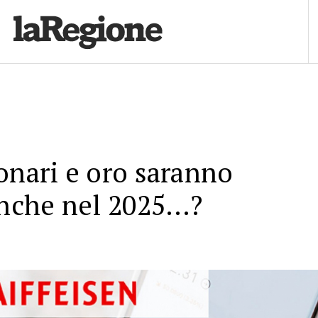
onari e oro saranno
anche nel 2025…?