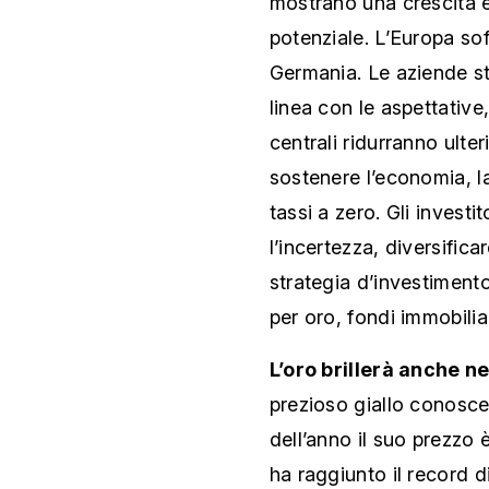
mostrano una crescita 
potenziale. L’Europa so
Germania. Le aziende st
linea con le aspettativ
centrali ridurranno ulter
sostenere l’economia, l
tassi a zero. Gli investi
l’incertezza, diversific
strategia d’investiment
per oro, fondi immobiliar
L’oro brillerà anche n
prezioso giallo conosce 
dell’anno il suo prezzo
ha raggiunto il record d