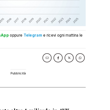
sApp
oppure
Telegram
e ricevi ogni mattina le