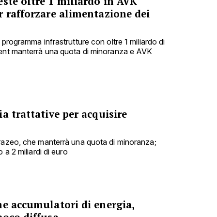
ste oltre 1 miliardo in AVK
r rafforzare alimentazione dei
 programma infrastrutture con oltre 1 miliardo di
ment manterrà una quota di minoranza e AVK
a trattative per acquisire
urazeo, che manterrà una quota di minoranza;
 a 2 miliardi di euro
me accumulatori di energia,