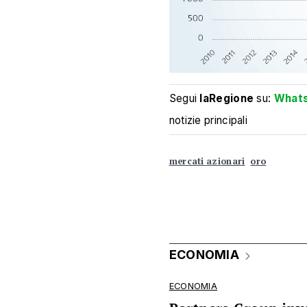
Segui
laRegione
su:
What
notizie principali
mercati azionari
oro
ECONOMIA
ECONOMIA