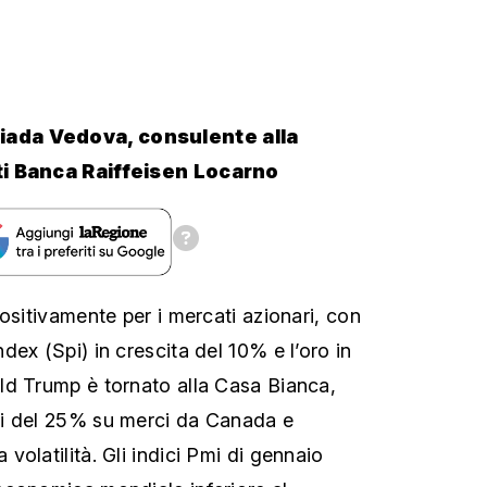
iada Vedova, consulente alla
ti Banca Raiffeisen Locarno
ositivamente per i mercati azionari, con
ex (Spi) in crescita del 10% e l’oro in
ld Trump è tornato alla Casa Bianca,
i del 25% su merci da Canada e
olatilità. Gli indici Pmi di gennaio