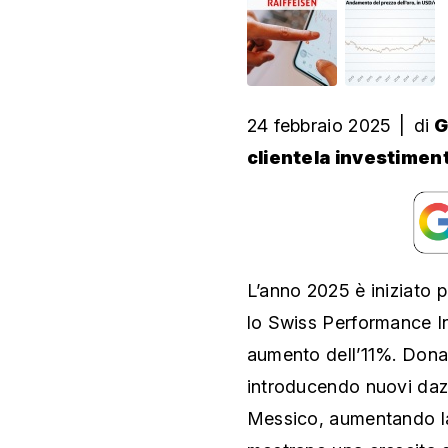
24 febbraio 2025
|
di
G
clientela investimen
L’anno 2025 è iniziato p
lo Swiss Performance Ind
aumento dell’11%. Dona
introducendo nuovi daz
Messico, aumentando la v