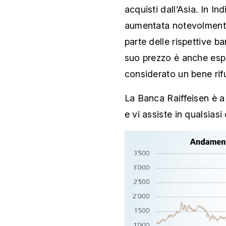
acquisti dall’Asia. In In
aumentata notevolmente,
parte delle rispettive b
suo prezzo è anche espr
considerato un bene rifu
La Banca Raiffeisen è a
e vi assiste in qualsiasi