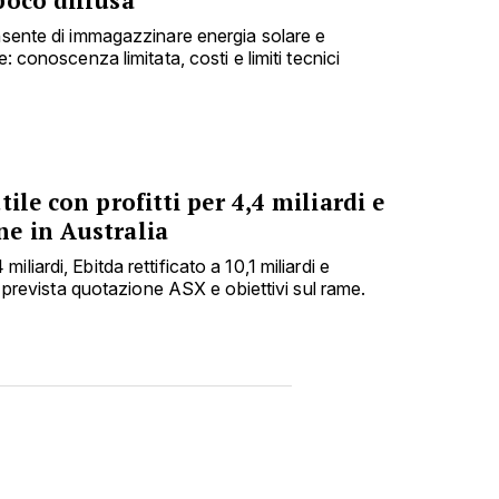
poco diffusa
onsente di immagazzinare energia solare e
e: conoscenza limitata, costi e limiti tecnici
ile con profitti per 4,4 miliardi e
e in Australia
liardi, Ebitda rettificato a 10,1 miliardi e
i; prevista quotazione ASX e obiettivi sul rame.