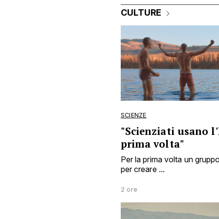
CULTURE
SCIENZE
"Scienziati usano l'
prima volta"
Per la prima volta un gruppo d
per creare ...
2 ore