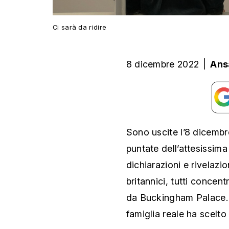
Ci sarà da ridire
8 dicembre 2022
|
Ans
Sono uscite l’8 dicembre
puntate dell’attesissim
dichiarazioni e rivelazi
britannici, tutti concent
da Buckingham Palace. 
famiglia reale ha scelto