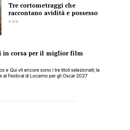
Tre cortometraggi che
raccontano avidità e possesso
4 ore
i in corsa per il miglior film
 Qui vit encore sono i tre titoli selezionati; la
a al Festival di Locarno per gli Oscar 2027