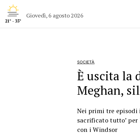
Giovedì, 6 agosto 2026
21° - 35°
SOCIETÀ
È uscita la 
Meghan, si
Nei primi tre episodi 
sacrificato tutto’ per
con i Windsor