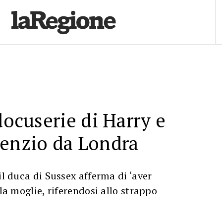
docuserie di Harry e
lenzio da Londra
il duca di Sussex afferma di ‘aver
 la moglie, riferendosi allo strappo