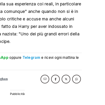
a sua esperienza coi reali, in particolare
esta comunque" anche quando non si è in
olo critiche e accuse ma anche alcuni
fatto da Harry per aver indossato in
nazista: "Uno dei più grandi errori della
ncipe.
sApp
oppure
Telegram
e ricevi ogni mattina le
ghan