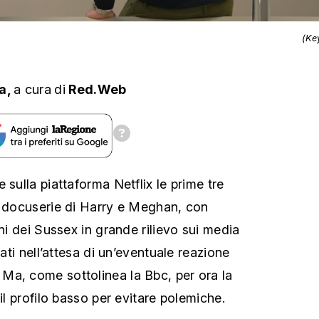
(Ke
a,
a cura
di
Red.Web
 sulla piattaforma Netflix le prime tre
a docuserie di Harry e Meghan, con
oni dei Sussex in grande rilievo sui media
rati nell’attesa di un’eventuale reazione
Ma, come sottolinea la Bbc, per ora la
 il profilo basso per evitare polemiche.