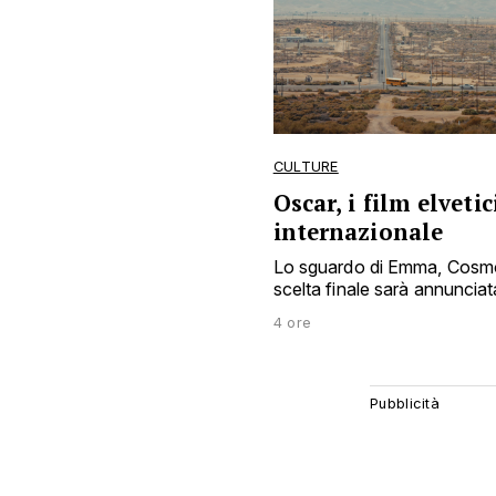
CULTURE
Oscar, i film elvetic
internazionale
Lo sguardo di Emma, Cosmos e
scelta finale sarà annunciat
4 ore