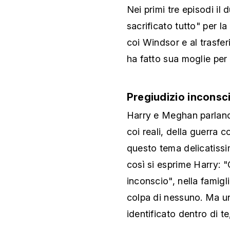
Nei primi tre episodi il
sacrificato tutto" per l
coi Windsor e al trasfer
ha fatto sua moglie per l
Pregiudizio inconsc
Harry e Meghan parlano s
coi reali, della guerra 
questo tema delicatissim
così si esprime Harry: "
inconscio", nella famigl
colpa di nessuno. Ma un
identificato dentro di te