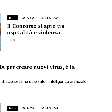
laR+
LOCARNO FILM FESTIVAL
Il Concorso si apre tra
ospitalità e violenza
1 ora
IA per creare nuovi virus, è la
i scienziati ha utilizzato l'intelligenza artificiale
laR+
LOCARNO FILM FESTIVAL