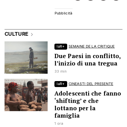
CULTURE
laR+
SEMAINE DE LA CRITIQUE
Due Paesi in conflitto,
l’inizio di una tregua
33 min
laR+
CINEASTI DEL PRESENTE
Adolescenti che fanno
‘shifting’ e che
lottano per la
famiglia
1 ora