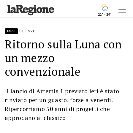
22° - 29°
laR+
SCIENZE
Ritorno sulla Luna con
un mezzo
convenzionale
Il lancio di Artemis 1 previsto ieri è stato
rinviato per un guasto, forse a venerdì.
Ripercorriamo 50 anni di progetti che
approdano al classico