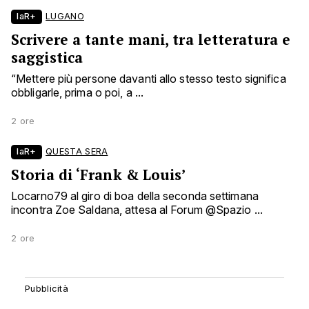
laR+
LUGANO
Scrivere a tante mani, tra letteratura e
saggistica
“Mettere più persone davanti allo stesso testo significa
obbligarle, prima o poi, a ...
2 ore
laR+
QUESTA SERA
Storia di ‘Frank & Louis’
Locarno79 al giro di boa della seconda settimana
incontra Zoe Saldana, attesa al Forum @Spazio ...
2 ore