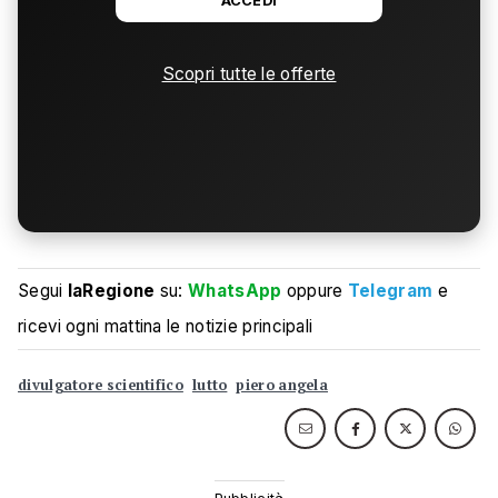
ACCEDI
Scopri tutte le offerte
Segui
laRegione
su:
WhatsApp
oppure
Telegram
e
ricevi ogni mattina le notizie principali
divulgatore scientifico
lutto
piero angela