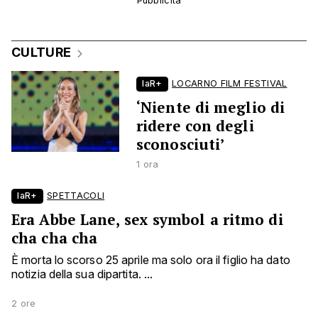
CULTURE
laR+
LOCARNO FILM FESTIVAL
‘Niente di meglio di
ridere con degli
sconosciuti’
1 ora
laR+
SPETTACOLI
Era Abbe Lane, sex symbol a ritmo di
cha cha cha
È morta lo scorso 25 aprile ma solo ora il figlio ha dato
notizia della sua dipartita. ...
2 ore