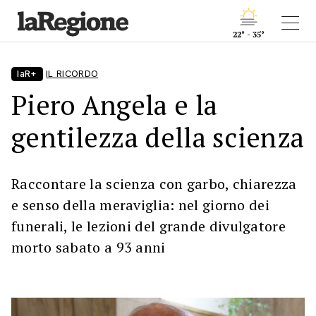
22° - 35°
laR+
IL RICORDO
Piero Angela e la
gentilezza della scienza
Raccontare la scienza con garbo, chiarezza
e senso della meraviglia: nel giorno dei
funerali, le lezioni del grande divulgatore
morto sabato a 93 anni