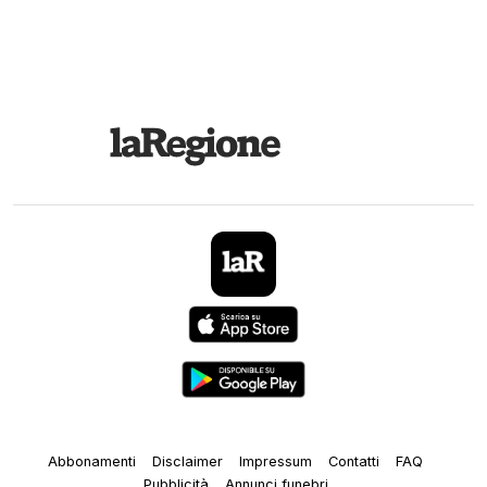
Abbonamenti
Disclaimer
Impressum
Contatti
FAQ
Pubblicità
Annunci funebri