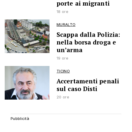
porte ai migranti
18 ore
MURALTO
Scappa dalla Polizia:
nella borsa droga e
un’arma
19 ore
TICINO
Accertamenti penali
sul caso Disti
20 ore