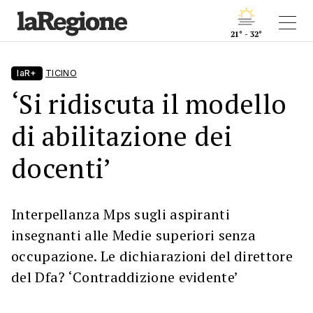
21° - 32°
laR+
TICINO
‘Si ridiscuta il modello
di abilitazione dei
docenti’
Interpellanza Mps sugli aspiranti
insegnanti alle Medie superiori senza
occupazione. Le dichiarazioni del direttore
del Dfa? ‘Contraddizione evidente’